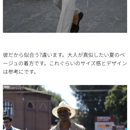
彼だから似合う?違います。大人が真似したい夏のベ
ージュの着方です。これぐらいのサイズ感とデザイン
は参考にです。