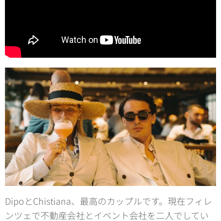
DipoとChistiana、最高のカップルです。現在フィレ
ンツェで不動産会社とイベント会社を二人でしてい