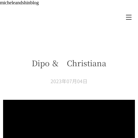
micheleandshinblog
Dipo ＆ Christiana
2023年07月04日