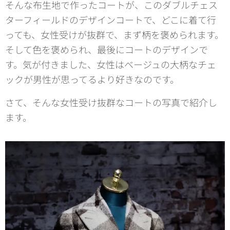
そんな布生地で作ったコートが、このダブルチェス
ターフィールドのデザインコートで、どこに着て行
っても、女性受けが抜群で、まず柄を褒められます。
そして色を褒められ、最後にコートのデザインで
す。気が付きました、女性はベージュの大柄なチェ
ックが男性が思ってるより好きなのです。
さて、そんな女性受け抜群なコートの写真で紹介し
ます。