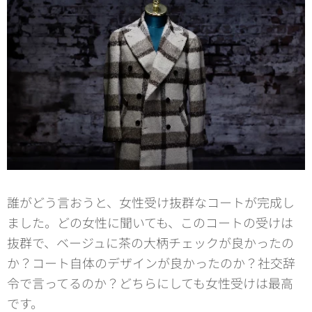
誰がどう言おうと、女性受け抜群なコートが完成し
ました。どの女性に聞いても、このコートの受けは
抜群で、ベージュに茶の大柄チェックが良かったの
か？コート自体のデザインが良かったのか？社交辞
令で言ってるのか？どちらにしても女性受けは最高
です。