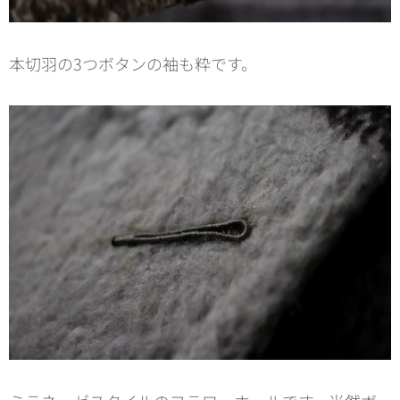
本切羽の3つボタンの袖も粋です。