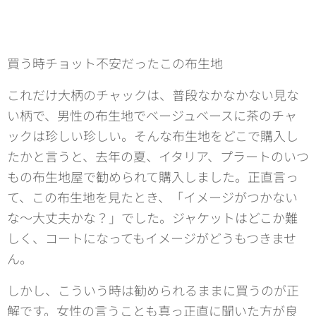
買う時チョット不安だったこの布生地
これだけ大柄のチャックは、普段なかなかない見な
い柄で、男性の布生地でベージュベースに茶のチャ
ックは珍しい珍しい。そんな布生地をどこで購入し
たかと言うと、去年の夏、イタリア、プラートのいつ
もの布生地屋で勧められて購入しました。正直言っ
て、この布生地を見たとき、「イメージがつかない
な～大丈夫かな？」でした。ジャケットはどこか難
しく、コートになってもイメージがどうもつきませ
ん。
しかし、こういう時は勧められるままに買うのが正
解です。女性の言うことも真っ正直に聞いた方が良