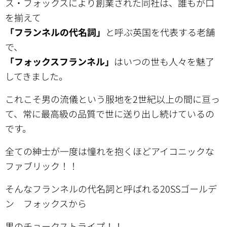
ス・フォックスにより創業された同社は、誰もが口
を揃えて
「フランネルの代名詞」
と呼ぶ英国を代表する老舗
で、
「フォックスフランネル」
はいつの世も人々を魅了
してきました。
これこそ男の流儀という服地を2世紀以上の間に亘っ
て、常に最高級の品質で世に送り出し続けているの
です。
全ての紳士が一度は憧れを抱くほどアイコニックな
ファブリック！！
そんなフランネルの代名詞と呼ばれる20SSゴールデ
ン フォックスから
黒のチョークストライプ！！