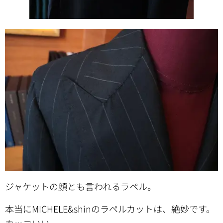
ジャケットの顔とも言われるラペル。
本当にMICHELE&shinのラペルカットは、絶妙です。
カッコいい。。