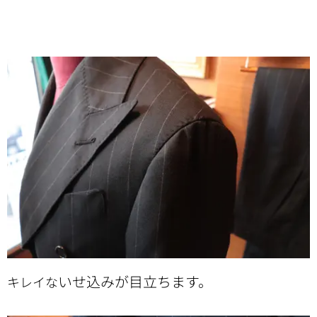
いせ込みが目立ちます。
キレイな