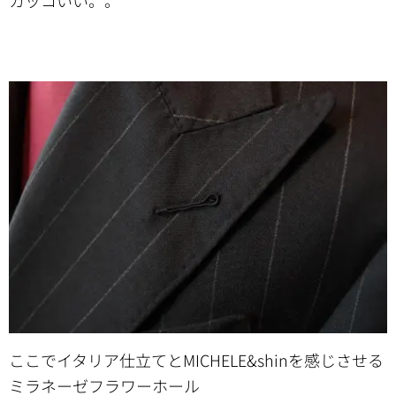
ここでイタリア仕立てとMICHELE&shinを感じさせる
ミラネーゼフラワーホール