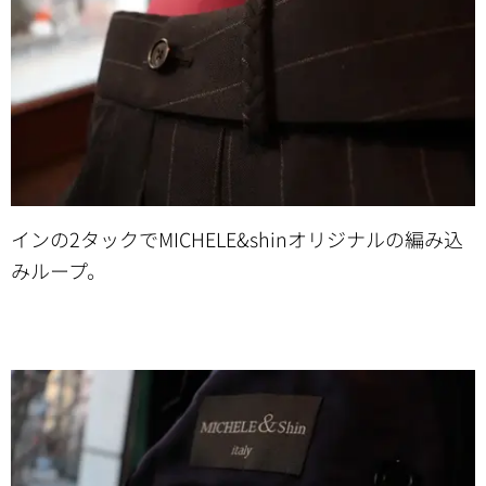
インの2タックでMICHELE&shinオリジナルの編み込
みループ。