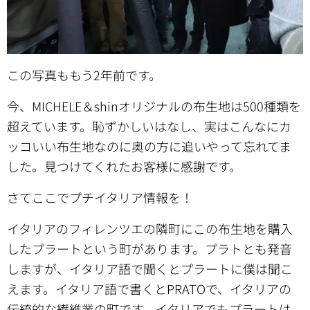
この写真ももう2年前です。
今、MICHELE＆shinオリジナルの布生地は500種類を
超えています。恥ずかしいはなし、実はこんなにカ
ッコいい布生地なのに奥の方に追いやって忘れてま
した。見つけてくれたお客様に感謝です。
さてここでプチイタリア情報を！
イタリアのフィレンツエの隣町にこの布生地を購入
したプラートという町があります。プラトとも発音
しますが、イタリア語で聞くとプラートに僕は聞こ
えます。イタリア語で書くとPRATOで、イタリアの
伝統的な繊維業の町です。イタリアでもプラートは