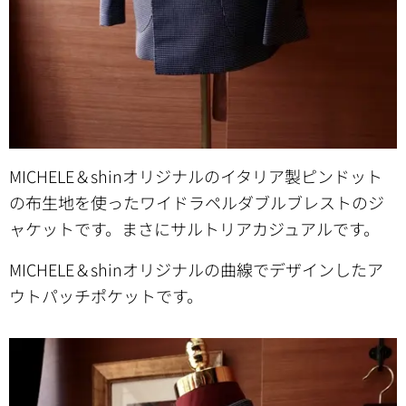
MICHELE＆shinオリジナルのイタリア製ピンドット
の布生地を使ったワイドラペルダブルブレストのジ
ャケットです。まさにサルトリアカジュアルです。
MICHELE＆shinオリジナルの曲線でデザインしたア
ウトパッチポケットです。