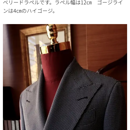
ベリードラペルです。ラペル幅は12㎝ ゴージライ
ンは4㎝のハイゴージ。