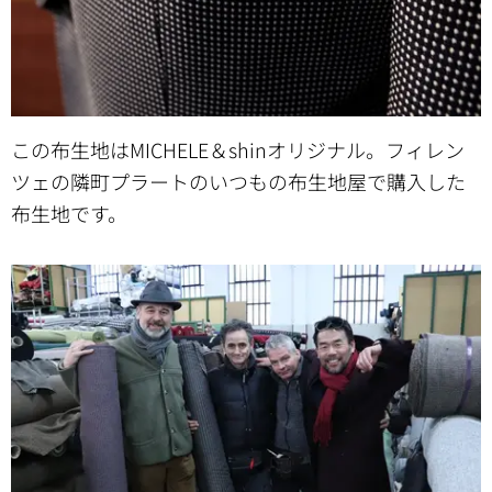
この布生地はMICHELE＆shinオリジナル。フィレン
ツェの隣町プラートのいつもの布生地屋で購入した
布生地です。