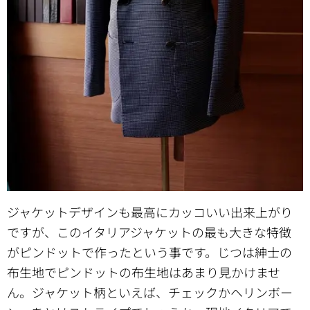
ジャケットデザインも最高にカッコいい出来上がり
ですが、このイタリアジャケットの最も大きな特徴
がピンドットで作ったという事です。じつは紳士の
布生地でピンドットの布生地はあまり見かけませ
ん。ジャケット柄といえば、チェックかヘリンボー