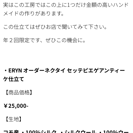
実はこの工房ではこの上に1つだけ金額の高いハンド
メイドの作りがあります。
この仕立てはぜひお店で聞いてみて下さい。
年２回限定です、ぜひこの機会に。
・ERYN オーダーネクタイ セッテピエゲアンティー
ケ仕立て
【商品価格】
￥25,000-
【生地】
コモ産 ・100％シルク ・シルクウール ・100％ウー