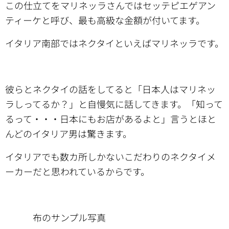
この仕立てをマリネッラさんではセッテピエゲアン
ティーケと呼び、最も高級な金額が付いてます。
イタリア南部ではネクタイといえばマリネッラです。
彼らとネクタイの話をしてると「日本人はマリネッ
ラしってるか？」と自慢気に話してきます。「知って
るって・・・日本にもお店があるよと」言うとほと
んどのイタリア男は驚きます。
イタリアでも数カ所しかないこだわりのネクタイメ
ーカーだと思われているからです。
布のサンプル写真