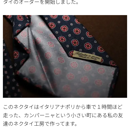
タイのオーダーを開始しました。
このネクタイはイタリアナポリから車で１時間ほど
走った、カンパーニャという小さい町にある私の友
達のネクタイ工房で作ってます。