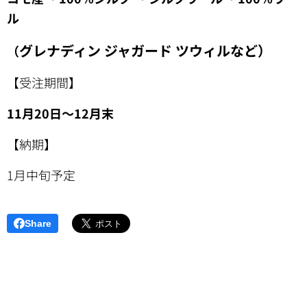
ル
グレナディン ジャガード ツウィルなど
）
（
【受注期間】
11月20日～12月末
【納期】
1月中旬予定
Share