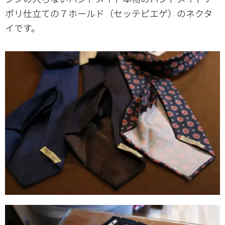
ポリ仕立ての７ホールド（セッテピエゲ）のネクタ
イです。