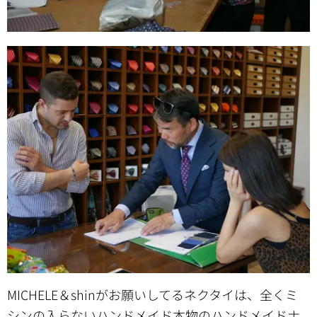
MICHELE＆shinがお願いしてるネクタイは、全くミ
シンの入らないハンドメイド本物のハンドメイドナ