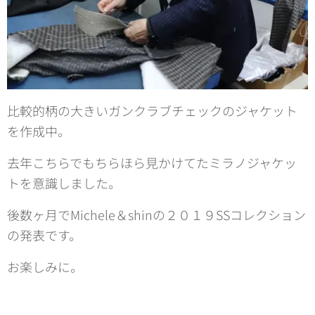
比較的柄の大きいガンクラブチェックのジャケット
を作成中。
去年こちらでもちらほら見かけてたミラノジャケッ
トを意識しました。
後数ヶ月でMichele＆shinの２０１９SSコレクション
の発表です。
お楽しみに。