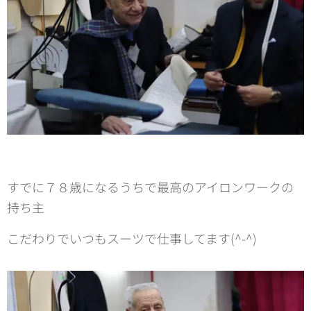
すでに７８歳になるうちで最高のアイロンワークの
持ち主
こだわりでいつもスーツで仕事してます(^-^)