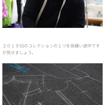
２０１９SSのコレクションの１つを仮縫い途中です
が見せましょう。