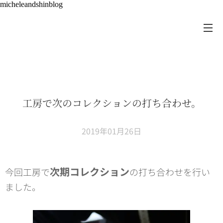
micheleandshinblog
工房で次のコレクションの打ち合わせ。
2019年01月26日
次期コレクション
今回工房で
の打ち合わせを行い
ました。