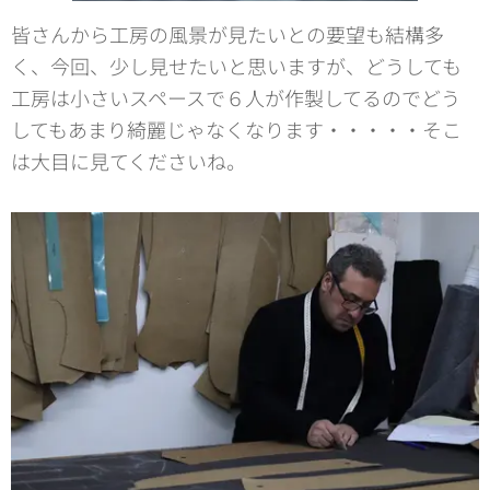
皆さんから工房の風景が見たいとの要望も結構多
く、今回、少し見せたいと思いますが、どうしても
工房は小さいスペースで６人が作製してるのでどう
してもあまり綺麗じゃなくなります・・・・・そこ
は大目に見てくださいね。