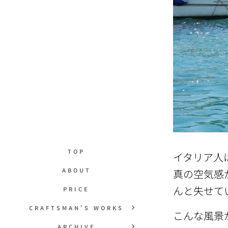
TOP
イタリア人
ABOUT
真の空気感
んと失せて
PRICE
CRAFTSMAN'S WORKS
こんな風景
ARCHIVE