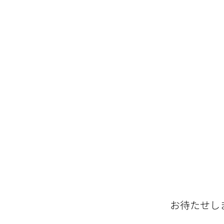
micheleandshinblog
お待たせし