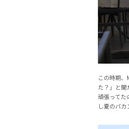
この時期、M
た？」と聞
頑張ってた
し夏のバカ