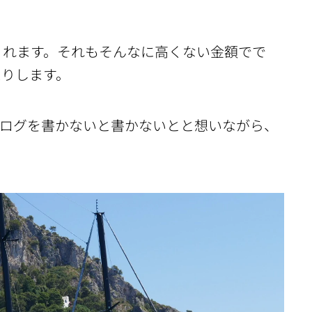
りれます。それもそんなに高くない金額でで
たりします。
ブログを書かないと書かないとと想いながら、