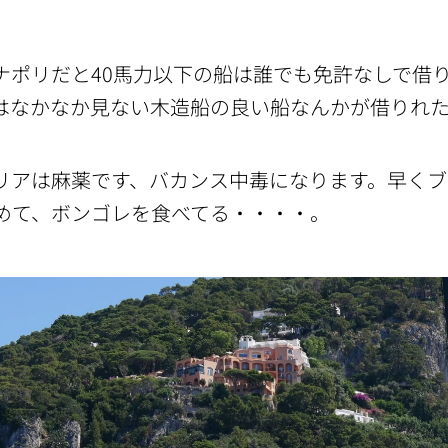
ナポリだと40馬力以下の船は誰でも免許なしで借
はなかなか見ない木造船の良い船なんかが借りれ
リアは麻薬です、バカンス中毒になります。早く
めて、ボンゴレを食べてる・・・・。