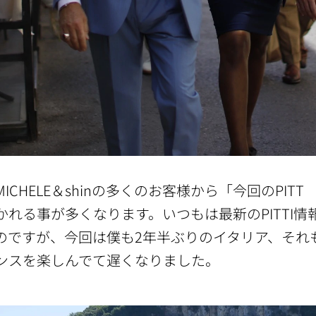
ICHELE＆shinの多くのお客様から「今回のPI
かれる事が多くなります。いつもは最新のPITTI
のですが、今回は僕も2年半ぶりのイタリア、それ
ンスを楽しんでて遅くなりました。