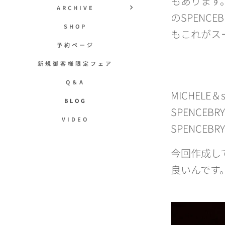
もあります
ARCHIVE
のSPEN
SHOP
もこれがス
予約ページ
新規御客様限定フェア
Q＆A
MICHEL
BLOG
SPENCE
VIDEO
SPENCE
今回作成して茶
良いんです