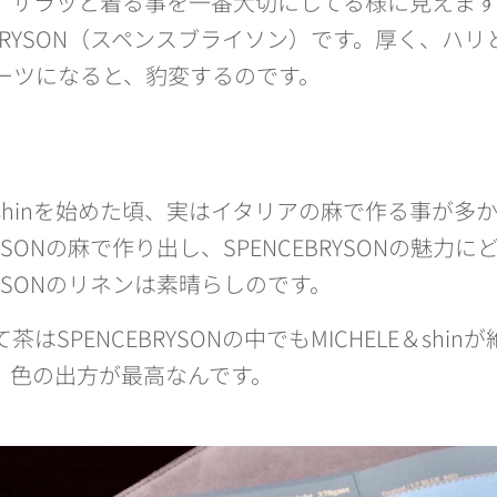
。サラッと着る事を一番大切にしてる様に見えま
CEBRYSON（スペンスブライソン）です。厚く、
ーツになると、豹変するのです。
E＆shinを始めた頃、実はイタリアの麻で作る事が
BRYSONの麻で作り出し、SPENCEBRYSONの
BRYSONのリネンは素晴らしのです。
はSPENCEBRYSONの中でもMICHELE＆shinが
。色の出方が最高なんです。