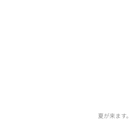
micheleandshinblog
夏が来ます