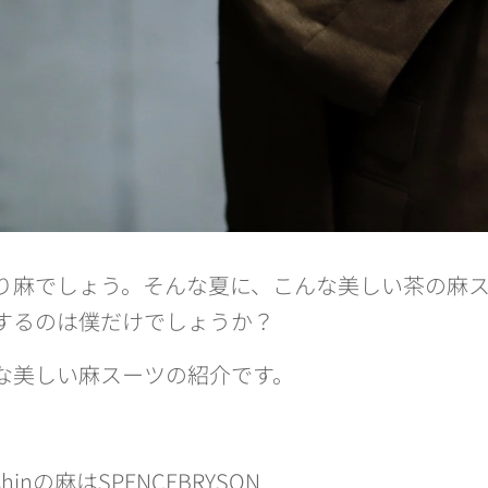
り麻でしょう。そんな夏に、こんな美しい茶の麻
するのは僕だけでしょうか？
な美しい麻スーツの紹介です。
shinの麻はSPENCEBRYSON