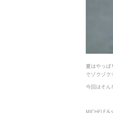
夏はやっぱ
でゾクゾク
今回はそん
MICHELE＆