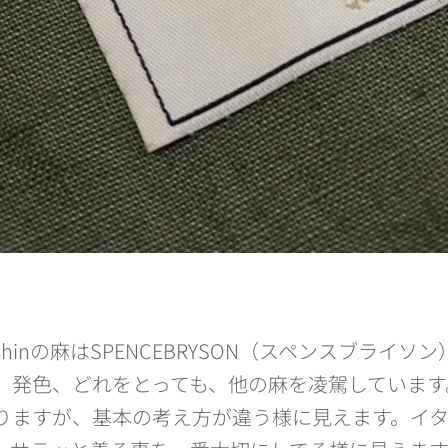
E＆shinの麻はSPENCEBRYSON（スペンスブ
、発色、どれをとっても、他の麻を凌駕しています
りますが、基本の考え方が違う様に見えます。イ