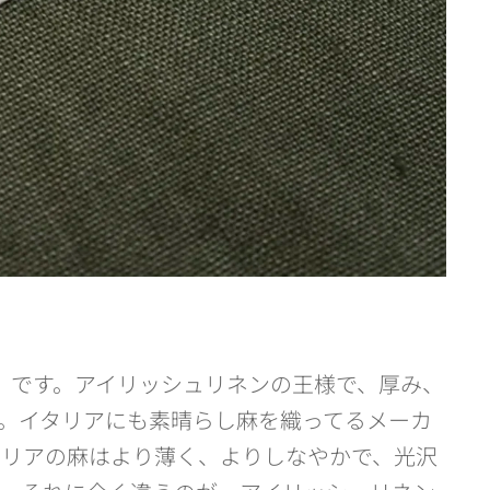
ライソン）です。アイリッシュリネンの王様で、厚み、
。イタリアにも素晴らし麻を織ってるメーカ
タリアの麻はより薄く、よりしなやかで、光沢