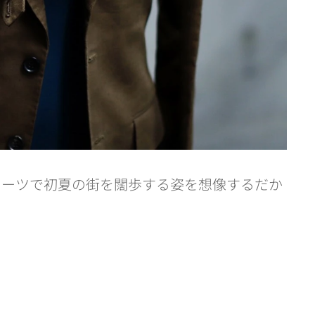
スーツで初夏の街を闊歩する姿を想像するだか