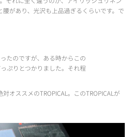
す。それに全く違うのが、アイリッシュリネン
ハリと腰があり、光沢も上品過ぎるくらいです。で
多かったのですが、ある時からこの
魅力にどっぷりとつかりました。それ程
絶対オススメのTROPICAL。このTROPICALが