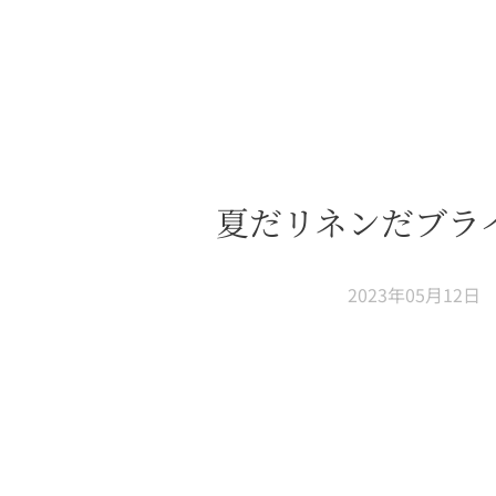
夏だリネンだブラ
2023年05月12日
。