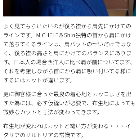
よく見てもらいたいのが後ろ襟から肩先にかけての
ラインです。MICHELE＆Shin独特の首から肩にかけ
て落ちてくるラインは、肩パットのせいだけではな
く、後ろ襟の高さと肩にかけてのバランスにありま
す。日本人の場合西洋人に比べ肩が前についてます、
それを考慮しながら首にから肩に吸い付いてる様に
するにはカットが違います。
更に御客様に合った最良の着心地とカッコよさを出
すた為には、必ず仮縫いが必要で、布生地によっても
微妙なカットと寸法が変わってきます。
布生地が変わればカットと縫い方が変わる・・・イ
タリアのサルトリアの常識です。