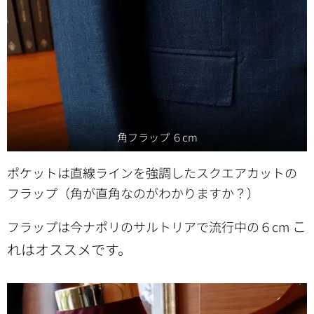
角フラップ ６cm
ポケットは直線ラインを強調したスクエアカットの
フラップ（角が直角なのがわかりますか？）
こ
フラップは今ナポリのサルトリアで流行中の６cm
れはオススメです。