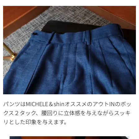
パンツはMICHELE＆shinオススメのアウトINのボッ
クス２タック、腰回りに立体感を与えながらスッキ
リとした印象を与えます。