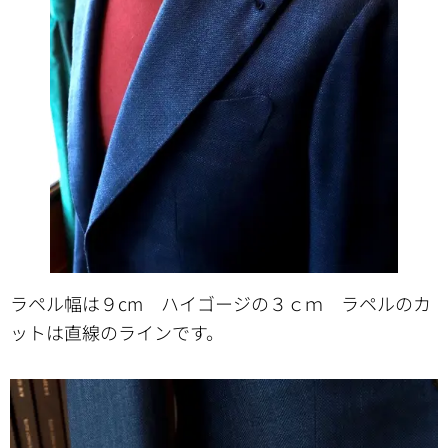
ラペル幅は９cm ハイゴージの３ｃｍ ラペルのカ
ットは直線のラインです。