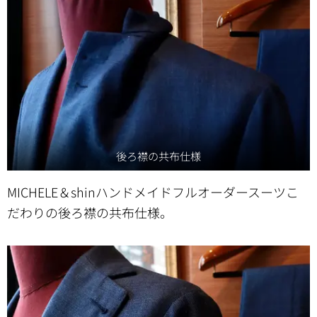
後ろ襟の共布仕様
MICHELE＆shinハンドメイドフルオーダースーツこ
だわりの後ろ襟の共布仕様。