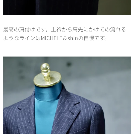
最高の肩付けです。上衿から肩先にかけての流れる
ようなラインはMICHELE＆shinの自慢です。