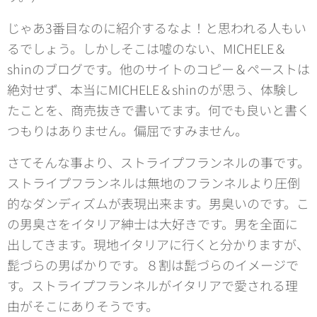
じゃあ3番目なのに紹介するなよ！と思われる人もい
るでしょう。しかしそこは噓のない、MICHELE＆
shinのブログです。他のサイトのコピー＆ペーストは
絶対せず、本当にMICHELE＆shinのが思う、体験し
たことを、商売抜きで書いてます。何でも良いと書く
つもりはありません。偏屈ですみません。
さてそんな事より、ストライプフランネルの事です。
ストライプフランネルは無地のフランネルより圧倒
的なダンディズムが表現出来ます。男臭いのです。こ
の男臭さをイタリア紳士は大好きです。男を全面に
出してきます。現地イタリアに行くと分かりますが、
髭づらの男ばかりです。８割は髭づらのイメージで
す。ストライプフランネルがイタリアで愛される理
由がそこにありそうです。