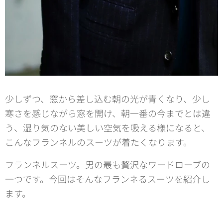
少しずつ、窓から差し込む朝の光が青くなり、少し
寒さを感じながら窓を開け、朝一番の今までとは違
う、湿り気のない美しい空気を吸える様になると、
こんなフランネルのスーツが着たくなります。
フランネルスーツ。男の最も贅沢なワードローブの
一つです。今回はそんなフランネるスーツを紹介し
ます。