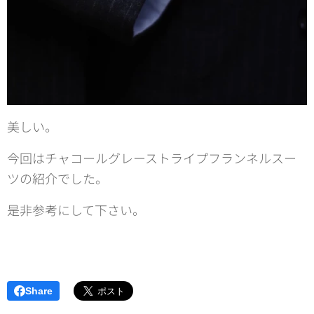
美しい。
今回はチャコールグレーストライプフランネルスー
ツの紹介でした。
是非参考にして下さい。
Share