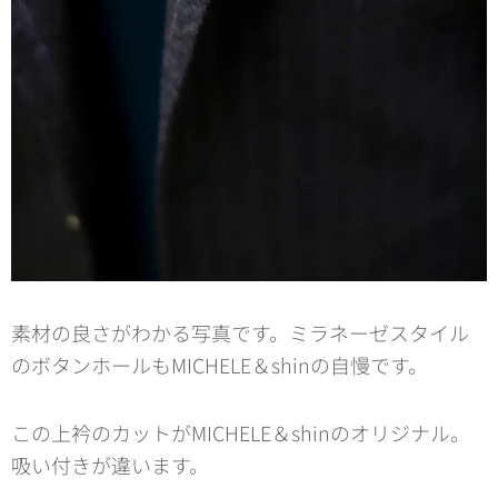
素材の良さがわかる写真です。ミラネーゼスタイル
のボタンホールもMICHELE＆shinの自慢です。
この上衿のカットがMICHELE＆shinのオリジナル。
吸い付きが違います。