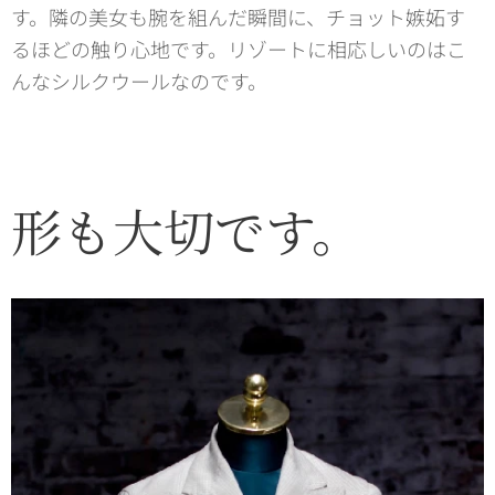
す。隣の美女も腕を組んだ瞬間に、チョット嫉妬す
るほどの触り心地です。リゾートに相応しいのはこ
んなシルクウールなのです。
形も大切です。