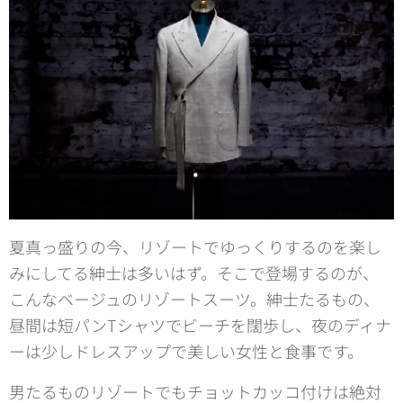
夏真っ盛りの今、リゾートでゆっくりするのを楽し
みにしてる紳士は多いはず。そこで登場するのが、
こんなベージュのリゾートスーツ。紳士たるもの、
昼間は短パンTシャツでビーチを闊歩し、夜のディナ
ーは少しドレスアップで美しい女性と食事です。
男たるものリゾートでもチョットカッコ付けは絶対