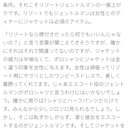
条件。それこそリゾートジェントルマンの一張上が
りです。リゾートでもジェントルマンは女性とのデ
ィナーにジャケットは必須のアイテム。
「リゾートなら襟付きだったら何でもいいんじゃな
いの？」と言う言葉が聞こえてきそうですが、確か
にそれはそれで間違ってないのですが、ジャケット
の威力は半端なくて、ポロシャツとジャケットは全
く違う印象を女性に与えます。女性は頑張ってリゾ
ート用にサラリとしたワンピースドレスで、美しく
着飾ってくれてます。じゃあエスコート役のジェント
ルマンがポロシャツと言うわけにはいかないでしょ
う。確かに周りはTシャツとハーフパンツだらけで
す。みんなから少しジロジロ見られるでしょう。し
かし、そこは恥ずかしがらず、凛と彼女をエスコー
トするのがジェントルマンです。そしてジャケットを