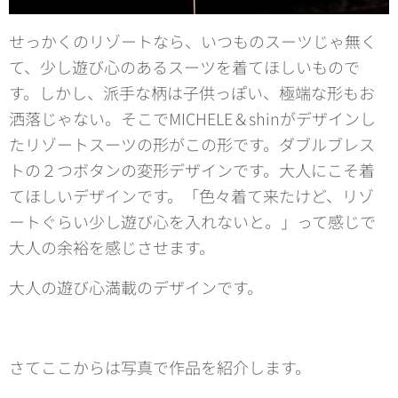
せっかくのリゾートなら、いつものスーツじゃ無く
て、少し遊び心のあるスーツを着てほしいもので
す。しかし、派手な柄は子供っぽい、極端な形もお
洒落じゃない。そこでMICHELE＆shinがデザインし
たリゾートスーツの形がこの形です。ダブルブレス
トの２つボタンの変形デザインです。大人にこそ着
てほしいデザインです。「色々着て来たけど、リゾ
ートぐらい少し遊び心を入れないと。」って感じで
大人の余裕を感じさせます。
大人の遊び心満載のデザインです。
さてここからは写真で作品を紹介します。