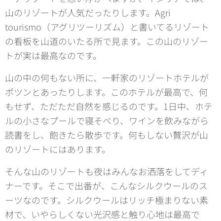
山のリゾートが人気だったりします。Agri
tourismo（アグリツーリズム）と書いてるリゾート
の看板を山道のいたる所で見ます。この山のリゾー
トが実は最高なのです。
山の中の何もない所に、一軒家のリゾートホテルが
ポツンとあったりします。このホテルが最高で、何
もせず、ただただ自然を感じるのです。1日中、ホテ
ルの小さなプールで寝そべり、ワインを飲みながら
読書をし、飽きたら散歩です。何もしない贅沢が山
のリゾートにはあります。
そんな山のリゾートも夜はみんなお洒落をしてディ
ナーです。そこで出番が、こんなシルクウールのス
ーツなのです。シルクウールはリッチ極まりない素
材で、いやらしくない光沢感と触り心地は最高で