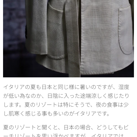
イタリアの夏も日本と同じ様に暑いのですが、湿度
が低い為なのか、日陰に入った途端涼しく感じたり
します。夏のリゾートは特にそうで、夜の食事は少
し肌寒く感じる事も多いのがイタリアです。
夏のリゾートと聞くと、日本の場合、どうしてもビ
ーチリゾートを思い浮かべますが、イタリアでは、