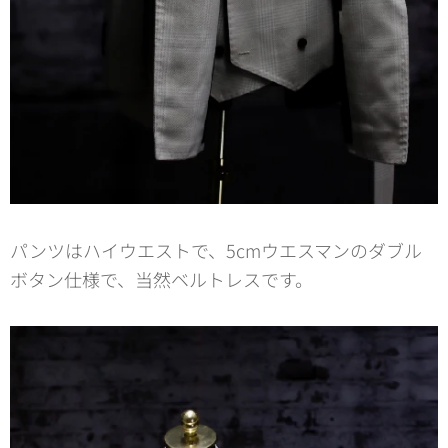
パンツはハイウエストで、5cmウエスマンのダブル
ボタン仕様で、当然ベルトレスです。