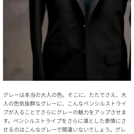
グレーは本当の大人の色。そこに、たたでさえ、大
人の色気抜群なグレーに、こんなペンシルストライ
プが入ることでさらにグレーの魅力をアップさせま
す。ペンシルストライプをさらに凛とした表情にさ
せるのはこんなグレーで間違いないでしょう。グレ