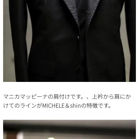
マニカマッピーナの肩付けです。、上衿から肩にか
けてのラインがMICHELE＆shinの特徴です。