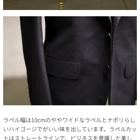
ラペル幅は10cmのややワイドなラペルとナポリらし
いハイゴージでがいい味を出しています。ラペルカッ
トはストレートラインで、ビジネスを意識した美し