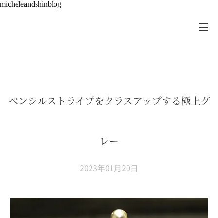
micheleandshinblog
ペンシルストライプをクラスアップする極上グ
レー
2023年01月20日