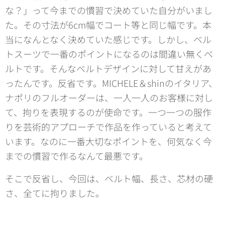
な？」って今までの慣習で決めていた自分がいまし
た。その寸法が6cm幅でコート等と同じ幅です。本
当になんとなく決めていた感じです。しかし、ベル
トスーツで一番のポイントになるのは間違い無くベ
ルトです。そんなベルトデザインに対して甘えがあ
ったんです。反省です。MICHELE＆shinのイタリア、
ナポリのフルオーダーは、一人一人のお客様に対し
て、拘りを表現するのが使命です。一つ一つの服作
りを芸術的アプローチで作品を作っていると考えて
います。なのに一番大切なポイントを、何気なく今
までの慣習で作るなんて最悪です。
そこで反省し、今回は、ベルト幅、長さ、芯材の硬
さ、全てに拘りました。