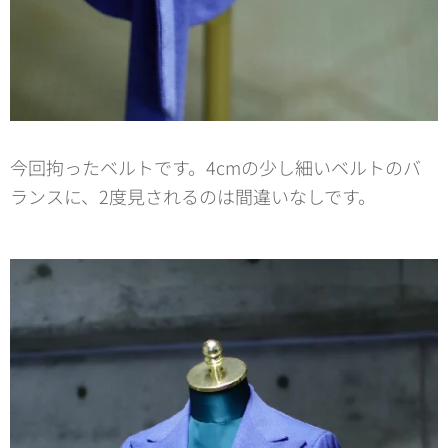
今回拘ったベルトです。4cmの少し細いベルトのバ
ランスに、2度見されるのは間違いなしです。