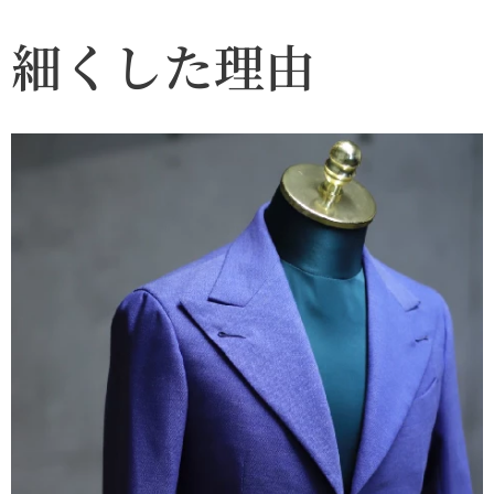
細くした理由