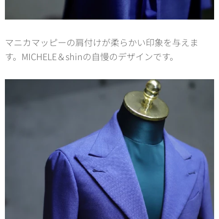
マニカマッピーの肩付けが柔らかい印象を与えま
す。MICHELE＆shinの自慢のデザインです。