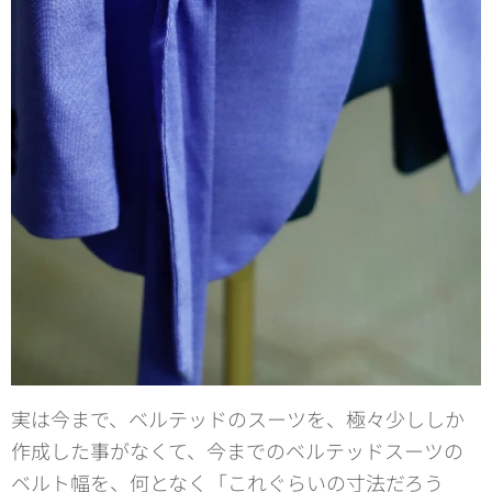
実は今まで、ベルテッドのスーツを、極々少ししか
作成した事がなくて、今までのベルテッドスーツの
ベルト幅を、何となく「これぐらいの寸法だろう