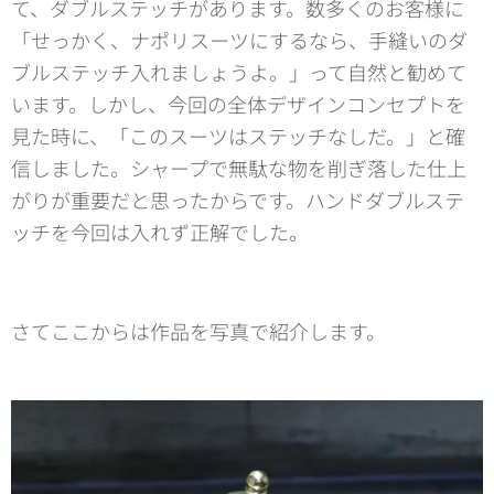
て、ダブルステッチがあります。数多くのお客様に
「せっかく、ナポリスーツにするなら、手縫いのダ
ブルステッチ入れましょうよ。」って自然と勧めて
います。しかし、今回の全体デザインコンセプトを
見た時に、「このスーツはステッチなしだ。」と確
信しました。シャープで無駄な物を削ぎ落した仕上
がりが重要だと思ったからです。ハンドダブルステ
ッチを今回は入れず正解でした。
さてここからは作品を写真で紹介します。