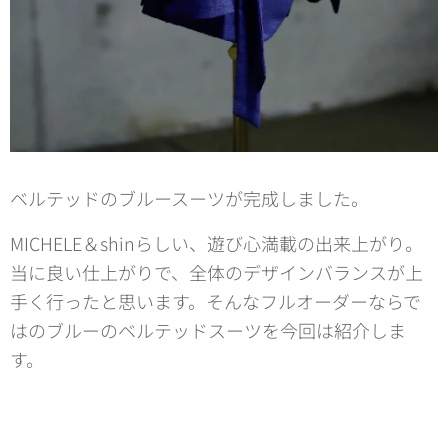
ベルテッドのブルースーツが完成しました。
MICHELE＆shinらしい、遊び心満載の出来上がり。
当に良い仕上がりで、全体のデザインバランスが上
手く行ったと思います。そんなフルオーダーならで
はのブルーのベルテッドスーツを今回は紹介しま
す。