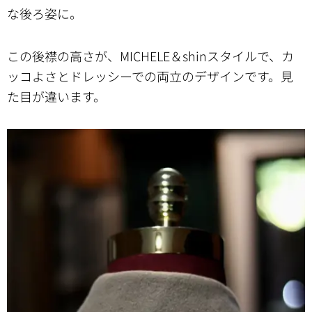
な後ろ姿に。
この後襟の高さが、MICHELE＆shinスタイルで、カ
ッコよさとドレッシーでの両立のデザインです。見
た目が違います。