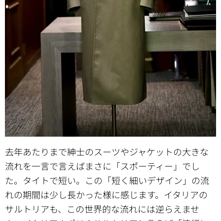
去年あたりまで紳士のスーツやジャケットの大きな
流れを一言で言えばまさに「スポーティー」でし
た。タイトで短い。この「短く細いデザイン」の流
れの期間は少し長かった様に感じます。イタリアの
サルトリアも、この世界的な流れには逆らえませ