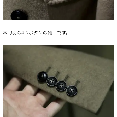
本切羽の4つボタンの袖口です。