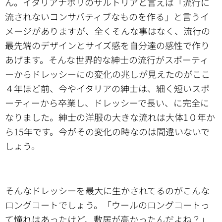
ん。イタリアナポリのサルトリアと言えば「流行に
流されないコンサバティブなものを作る」と言うイ
メージがありますが、全くそんな事はなく、流行の
最先端のデザインとサイズ感を自分達の感性で作り
あげます。そんな世界的な紳士の流行がスポーティ
ーからドレッシーにの変化の兆しが見えたのがここ
４年ほど前、今やイタリアの紳士は、細く短いスポ
ーティーから卒業し、ドレッシーで長い、に完全に
なりました。紳士の洋服の大きな流れは大体1０年か
ら15年です。今がその変化の時なのは間違いないで
しょう。
そんなドレッシーを最大に生かされてるのがこんな
ロングコートでしょう。「ウールのロングコートっ
て憧れはあったけど、敷居が高かったんだよね？」