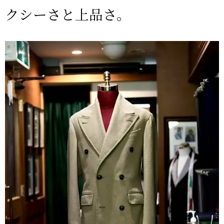
クシーさと上品さ。