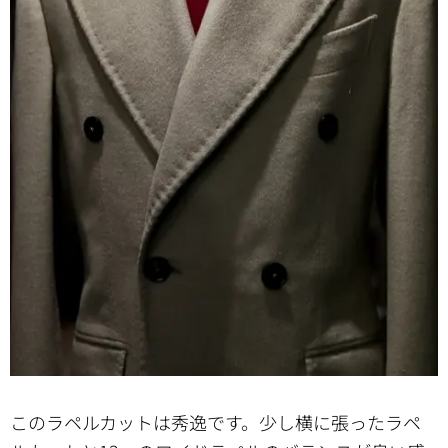
このラペルカットは秀逸です。少し横に張ったラペ