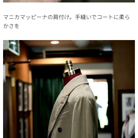
マニカマッピーナの肩付け。手縫いでコートに柔ら
かさを