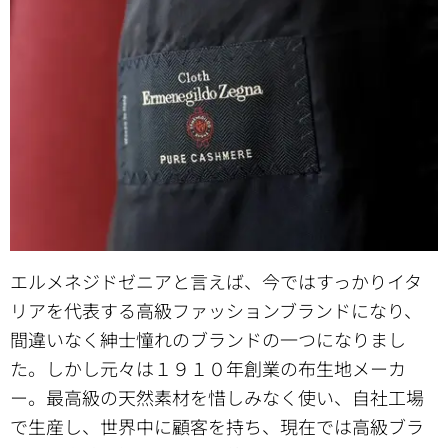
エルメネジドゼニアと言えば、今ではすっかりイタ
リアを代表する高級ファッションブランドになり、
間違いなく紳士憧れのブランドの一つになりまし
た。しかし元々は１９１０年創業の布生地メーカ
ー。最高級の天然素材を惜しみなく使い、自社工場
で生産し、世界中に顧客を持ち、現在では高級ブラ