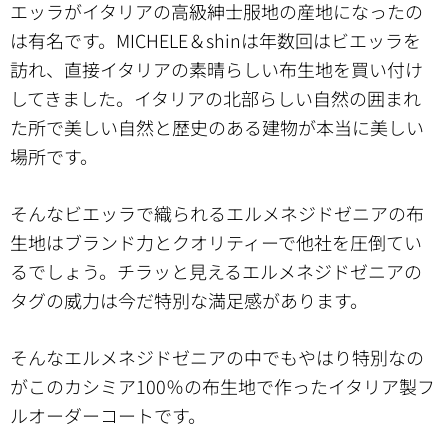
エッラがイタリアの高級紳士服地の産地になったの
は有名です。MICHELE＆shinは年数回はビエッラを
訪れ、直接イタリアの素晴らしい布生地を買い付け
してきました。イタリアの北部らしい自然の囲まれ
た所で美しい自然と歴史のある建物が本当に美しい
場所です。
そんなビエッラで織られるエルメネジドゼニアの布
生地はブランド力とクオリティーで他社を圧倒てい
るでしょう。チラッと見えるエルメネジドゼニアの
タグの威力は今だ特別な満足感があります。
そんなエルメネジドゼニアの中でもやはり特別なの
がこのカシミア100％の布生地で作ったイタリア製フ
ルオーダーコートです。