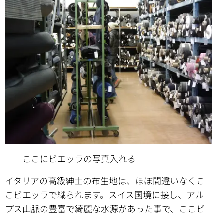
ここにビエッラの写真入れる
イタリアの高級紳士の布生地は、ほぼ間違いなくこ
こビエッラで織られます。スイス国境に接し、アル
プス山脈の豊富で綺麗な水源があった事で、ここビ