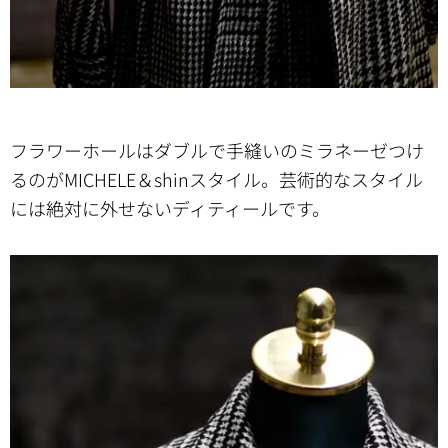
フラワーホールはダブルで手縫いのミラネーゼつけ
るのがMICHELE＆shinスタイル。芸術的なスタイル
には絶対に外せないディティールです。