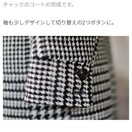
チャックのコートの完成です。
袖も少しデザインして切り替えの2つボタンに。