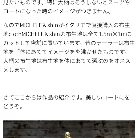
見たいものです。特に大柄はそうしないとスーツや
コートになった時のイメージがつきません。
なのでMICHELE＆shinがイタリアで直接購入の布生
地clothMICHELE＆shinの布生地は全て1.5ｍ×1mに
カットして店舗に置いています。昔のテーラーは布生
地を「体にあててイメージをを沸かせたものです。
大柄の布生地は布生地を体にあてて選ぶのをオスス
メします。
さてここからは作品の紹介です。美しいコートにを
どうぞ。