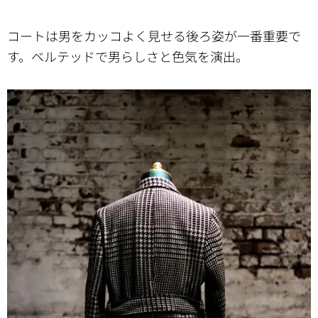
コートは男をカッコよく見せる後ろ姿が一番重要で
す。ベルテッドで男らしさと色気を演出。