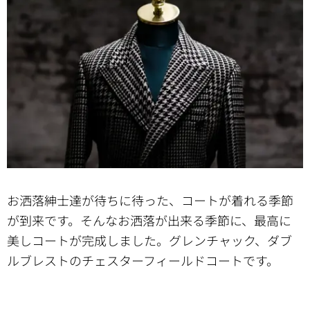
お洒落紳士達が待ちに待った、コートが着れる季節
が到来です。そんなお洒落が出来る季節に、最高に
美しコートが完成しました。グレンチャック、ダブ
ルブレストのチェスターフィールドコートです。