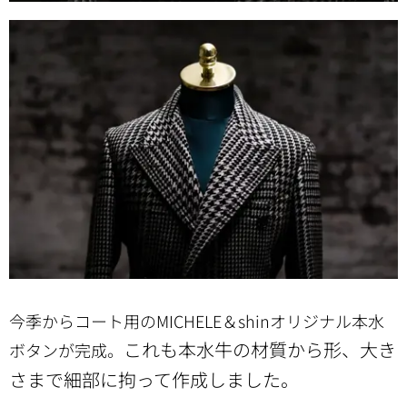
今季からコート用のMICHELE＆shinオリジナル本水
これも本水牛の材質から形、大き
ボタンが完成。
さまで細部に拘って作成しました。