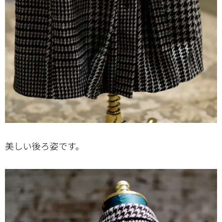
美しい後ろ姿です。