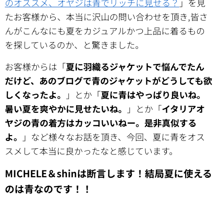
のオススメ、オヤジは青でリッチに見せる？
」を見
たお客様から、本当に沢山の問い合わせを頂き,皆さ
んがこんなにも夏をカジュアルかつ上品に着るもの
を探しているのか、と驚きました。
お客様からは「
夏に羽織るジャケットで悩んでたん
だけど、あのブログで青のジャケットがどうしても欲
しくなったよ。
」とか「
夏に青はやっぱり良いね。
暑い夏を爽やかに見せたいね。
」とか「
イタリアオ
ヤジの青の着方はカッコいいねー。是非真似する
よ。
」など様々なお話を頂き、今回、夏に青をオス
スメして本当に良かったなと感じています。
MICHELE＆shinは断言します！結局夏に使える
のは青なのです！！