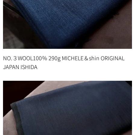
NO.３WOOL100％ 290g MICHELE＆shin ORIGINAL
JAPAN ISHIDA