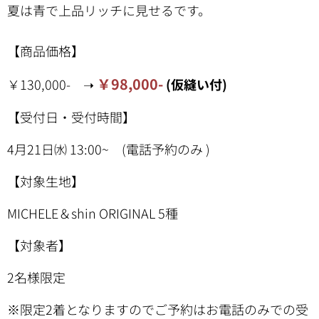
夏は青で上品リッチに見せるです。
【商品価格】
￥98,000-
￥130,000- ➝
(
仮縫い付
)
【受付日・受付時間】
4月21日㈬ 13:00~ (電話予約のみ )
【対象生地】
MICHELE＆shin ORIGINAL 5種
【対象者】
2名様限定
※限定2着となりますのでご予約はお電話のみでの受