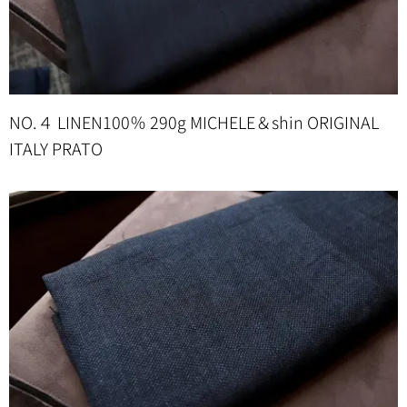
NO.４ LINEN100％ 290g MICHELE＆shin ORIGINAL
ITALY PRATO