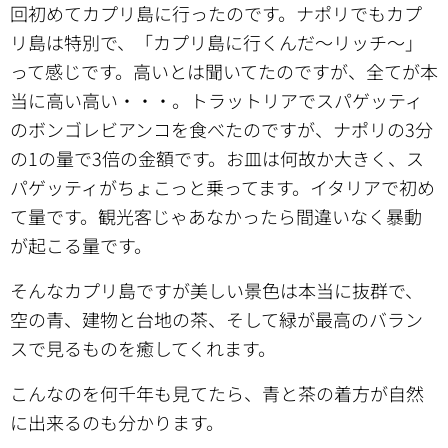
回初めてカプリ島に行ったのです。ナポリでもカプ
リ島は特別で、「カプリ島に行くんだ～リッチ～」
って感じです。高いとは聞いてたのですが、全てが本
当に高い高い・・・。トラットリアでスパゲッティ
のボンゴレビアンコを食べたのですが、ナポリの3分
の1の量で3倍の金額です。お皿は何故か大きく、ス
パゲッティがちょこっと乗ってます。イタリアで初め
て量です。観光客じゃあなかったら間違いなく暴動
が起こる量です。
そんなカプリ島ですが美しい景色は本当に抜群で、
空の青、建物と台地の茶、そして緑が最高のバラン
スで見るものを癒してくれます。
こんなのを何千年も見てたら、青と茶の着方が自然
に出来るのも分かります。