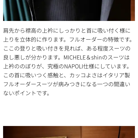
肩先から襟高の上衿にしっかりと首に吸い付く様に
上りを立体的に作ります。フルオーダーの特徴です。
ここの登りと吸い付きを見れば、ある程度スーツの
良し悪しが分かります。MICHELE＆shinのスーツは
上衿ののぼりが、究極のNAPOLI仕様にしています。
この首に吸いつく感触と、カッコよさはイタリア製
フルオーダースーツが病みつきになる一つの間違い
ないポイントです。