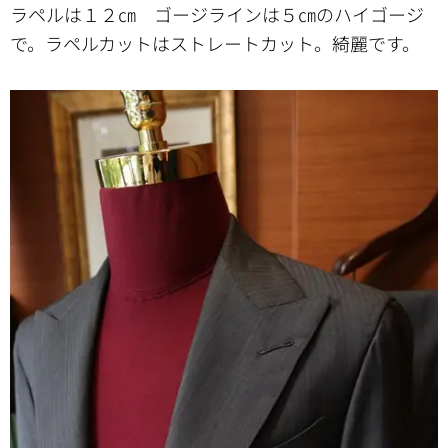
ラペルは１２㎝ ゴージラインは５㎝のハイゴージ
で。ラペルカットはストレートカット。綺麗です。