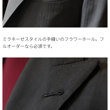
ミラネーゼスタイルの手縫いのフラワーホール。フ
ルオーダーなら必須です。