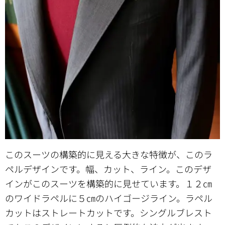
このスーツの構築的に見える大きな特徴が、このラ
ペルデザインです。幅、カット、ライン。このデザ
インがこのスーツを構築的に見せています。１２㎝
のワイドラペルに５㎝のハイゴージライン。ラペル
カットはストレートカットです。シングルブレスト