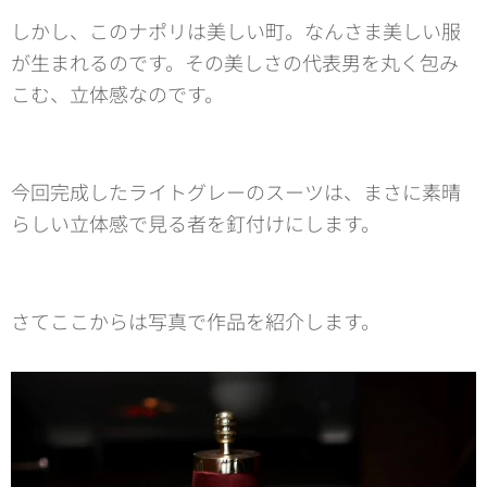
しかし、このナポリは美しい町。なんさま美しい服
が生まれるのです。その美しさの代表男を丸く包み
こむ、立体感なのです。
今回完成したライトグレーのスーツは、まさに素晴
らしい立体感で見る者を釘付けにします。
さてここからは写真で作品を紹介します。