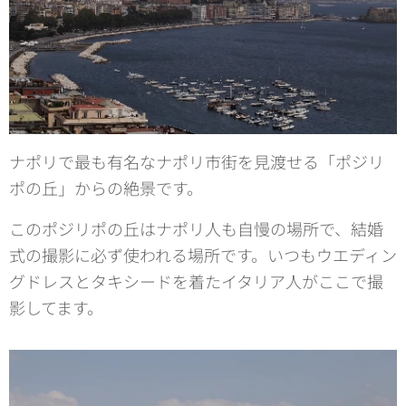
ナポリで最も有名なナポリ市街を見渡せる「ポジリ
ポの丘」からの絶景です。
このポジリポの丘はナポリ人も自慢の場所で、結婚
式の撮影に必ず使われる場所です。いつもウエディン
グドレスとタキシードを着たイタリア人がここで撮
影してます。