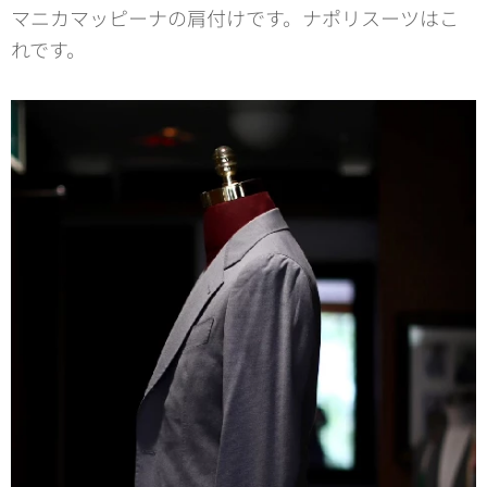
マニカマッピーナの肩付けです。ナポリスーツはこ
れです。