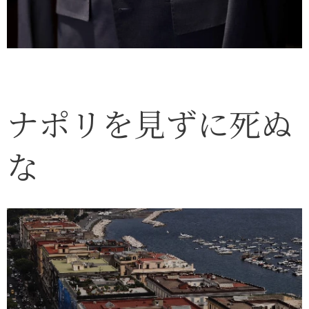
ナポリを見ずに死ぬ
な