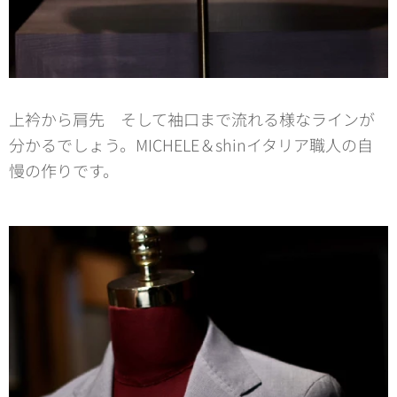
上衿から肩先 そして袖口まで流れる様なラインが
分かるでしょう。MICHELE＆shinイタリア職人の自
慢の作りです。