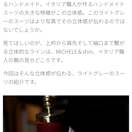
るハンドメイド。イタリア職人が作るハンドメイド
スーツの大きな特徴がこの立体感。このライトグレ
ーのスーツはより写真でその立体感が伝わるのでは
ないでしょうか。
見てほしいのが、上衿から肩先そして袖口まで繋が
る立体的なラインは、MICHELE＆shin、イタリア職
人の腕の見せどころです。
今回はそんな立体感が伝わる、ライトグレーのスー
ツの紹介です。