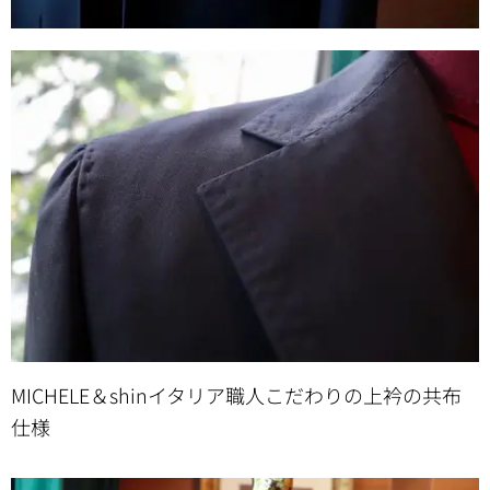
MICHELE＆shinイタリア職人こだわりの上衿の共布
仕様