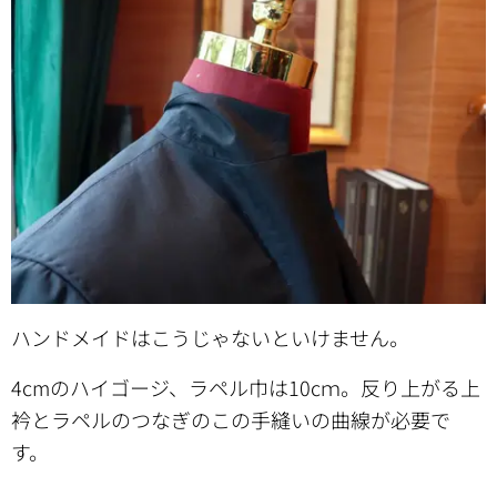
ハンドメイドはこうじゃないといけません。
4cmのハイゴージ、ラペル巾は10cｍ。反り上がる上
衿とラペルのつなぎのこの手縫いの曲線が必要で
す。