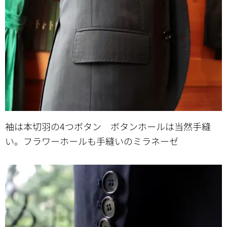
袖は本切羽の4つボタン ボタンホールは当然手縫
い。フラワーホールも手縫いのミラネーゼ