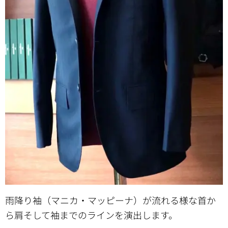
雨降り袖（マニカ・マッピーナ）が流れる様な首か
ら肩そして袖までのラインを演出します。