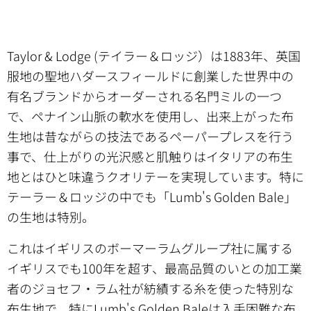
Taylor & Lodge (テイラー＆ロッジ）は1883年、英国
服地の聖地ハダースフィールドに創業した世界中の
有名ブランドからオーダーされる名門ミルの一つ
で、ペナイン山脈の軟水を使用し、出来上がった布
生地は昔ながらの技法であるペーパープレスを行う
事で、仕上がりの光沢感と肌触りはイタリアの布生
地とはひと味違うクオリテーを実現しています。特に
テーラー＆ロッジの中でも「Lumb's Golden Bale」
の生地は特別。
これはイギリスのボーマーラムグループ社に属する
イギリスでも100年を超す、最高品質のいとの加工業
者のジョセフ・ラム社が紡績する糸を使った特別な
布生地で、特にLumb's Golden Baleは入手困難な布