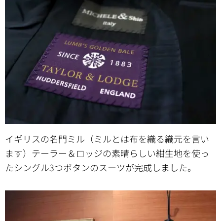
イギリスの名門ミル（ミルとは布を織る織元を言い
ます）テーラー＆ロッジの素晴らしい紺生地を使っ
たシングル3つボタンのスーツが完成しました。