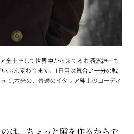
イタリア全土そして世界中から来てるお洒落紳士も
ずいぶん変わります。1日目は気合い十分の戦
てきて,本来の、普通のイタリア紳士のコーディ
るのは、ちょっと隙を作るからで