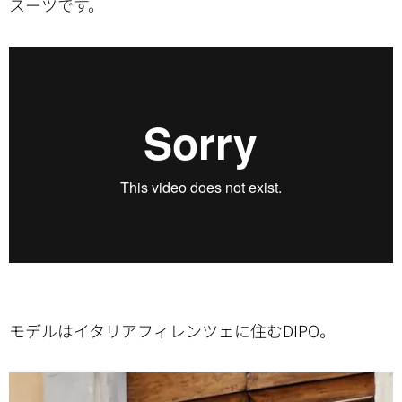
スーツです。
モデルはイタリアフィレンツェに住むDIPO。