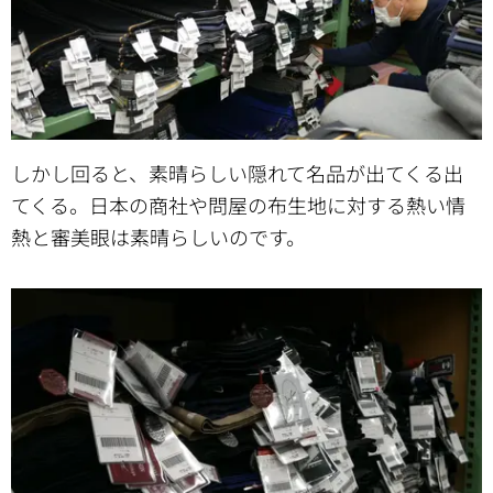
しかし回ると、素晴らしい隠れて名品が出てくる出
てくる。
日本の商社や問屋の布生地に対する熱い情
熱と審美眼は素晴らしいのです。