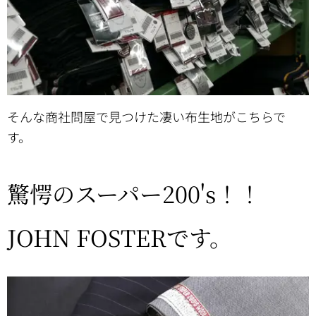
そんな商社問屋で見つけた凄い布生地がこちらで
す。
驚愕のスーパー200's！！
JOHN FOSTERです。