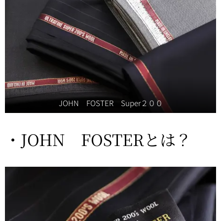
JOHN FOSTER Super２００
・JOHN FOSTERとは？