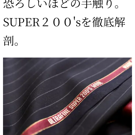
恐ろしいほどの手触り。
SUPER２００'sを徹底解
剖。