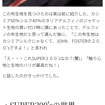
この布生地を見つけたのは実は前に紹介した、カシ
ミア60％シルク40％のタリアデルフィノのジャケッ
ト生地の買い付け時に隣にあったことで、デルフィ
ノの布生地だと思って選んだ後に、「この布生地は
カシミアシルクじゃなくて、JOHN FOSTERの２０
０'sですよ！」と言われ
「え・・・これSUPER２００'sなの？(驚)」「触り心
地と生地のハリが最高だね！」
と話したのがきっかけでした。
・SUPER200'sの世界