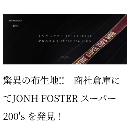
驚異の布生地!! 商社倉庫に
てJONH FOSTER スーパー
200's を発見！