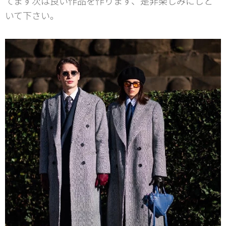
てます次は良い作品を作ります、是非楽しみにしと
いて下さい。