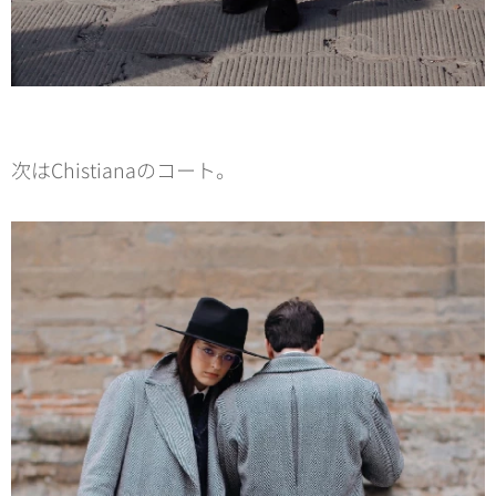
次はChistianaのコート。