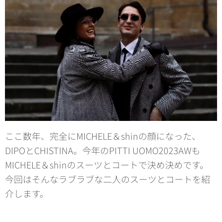
ここ数年、完全にMICHELE＆shinの顔になった、
DIPOとCHISTINA。今年のPITTI UOMO2023AWも
MICHELE＆shinのスーツとコートで決め決めです。
今回はそんなラブラブな二人のスーツとコートを紹
介します。