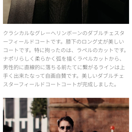
クラシカルなグレーヘリンボーンのダブルチェスタ
ーフィールドコートです。膝下のロング丈が美しい
コートです。特に拘ったのは、ラペルのカットです。
ナポリらしく柔らかく弧を描くラペルカットから、
男性的に直線的に落ちる前たてに繋がるラインは上
手く出来たなって自画自賛です。美しいダブルチェ
スターフィールドコートコートが完成しました。