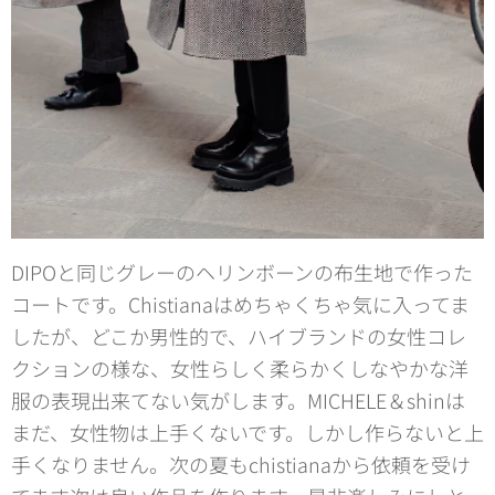
DIPOと同じグレーのヘリンボーンの布生地で作った
コートです。Chistianaはめちゃくちゃ気に入ってま
したが、どこか男性的で、ハイブランドの女性コレ
クションの様な、女性らしく柔らかくしなやかな洋
服の表現出来てない気がします。MICHELE＆shinは
まだ、女性物は上手くないです。しかし作らないと上
手くなりません。次の夏もchistianaから依頼を受け