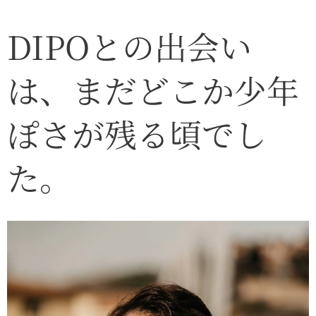
DIPOとの出会い
は、まだどこか少年
ぽさが残る頃でし
た。