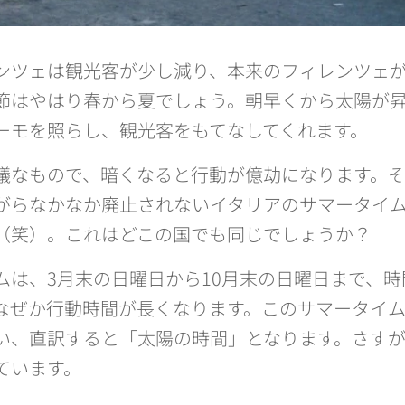
ンツェは観光客が少し減り、本来のフィレンツェ
節はやはり春から夏でしょう。朝早くから太陽が昇
ーモを照らし、観光客をもてなしてくれます。
議なもので、暗くなると行動が億劫になります。
がらなかなか廃止されないイタリアのサマータイ
（笑）。これはどこの国でも同じでしょうか？
ムは、3月末の日曜日から10月末の日曜日まで、
なぜか行動時間が長くなります。このサマータイ
い、直訳すると「太陽の時間」となります。さす
ています。