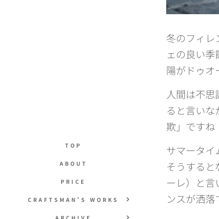
冬のフィレ
ェの良い季
陽がドゥオ
人間は不思
ると言いな
欺」ですね
TOP
サマータイ
ABOUT
そうすると
ーレ）と言
PRICE
ンスが洒落
CRAFTSMAN'S WORKS
ARCHIVE