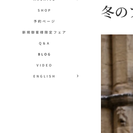
冬の
SHOP
予約ページ
新規御客様限定フェア
Q＆A
BLOG
VIDEO
ENGLISH