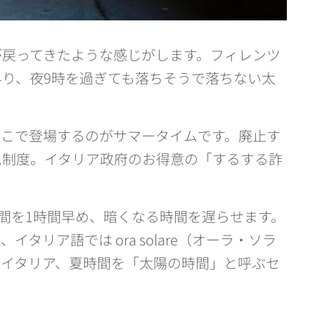
が戻ってきたような感じがします。フィレンツ
り、夜9時を過ぎても落ちそうで落ちない太
そこで登場するのがサマータイムです。廃止す
ム制度。イタリア政府のお得意の「するする詐
時間を1時間早め、暗くなる時間を遅らせます。
ム、イタリア語では
ora solare
（オーラ・ソラ
がイタリア、夏時間を「太陽の時間」と呼ぶセ