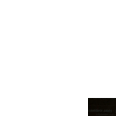
micheleandshinblog