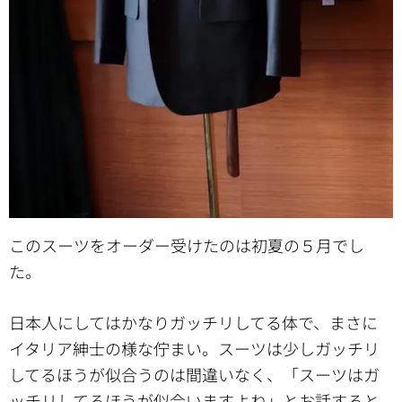
このスーツをオーダー受けたのは初夏の５月でし
た。
日本人にしてはかなりガッチリしてる体で、まさに
イタリア紳士の様な佇まい。スーツは少しガッチリ
してるほうが似合うのは間違いなく、「スーツはガ
ッチリしてるほうが似合いますよね」とお話すると