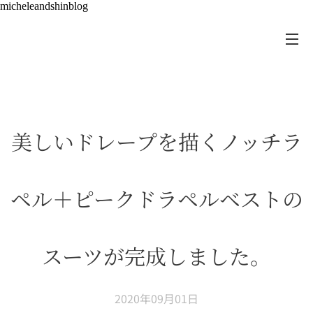
micheleandshinblog
美しいドレープを描くノッチラ
ペル＋ピークドラペルベストの
スーツが完成しました。
2020年09月01日