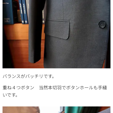
バランスがバッチリです。
重ね４つボタン 当然本切羽でボタンホールも手縫
いです。