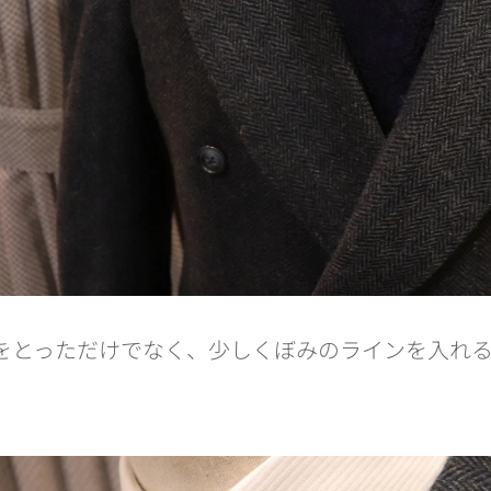
をとっただけでなく、少しくぼみのラインを入れ
。