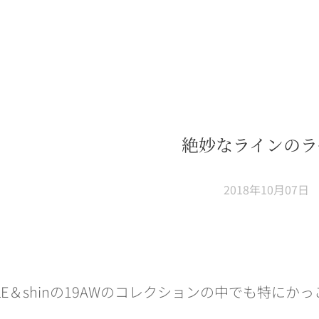
絶妙なラインのラ
2018年10月07日
ELE＆shinの19AWのコレクションの中でも特に