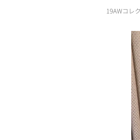
19AWコ