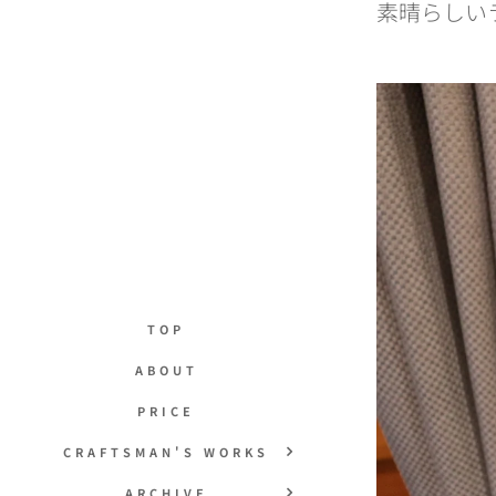
素晴らしい
TOP
ABOUT
PRICE
CRAFTSMAN'S WORKS
ARCHIVE