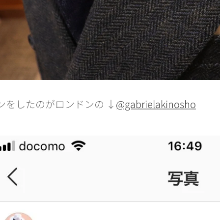
ンをしたのがロンドンの ↓
@gabrielakinosho