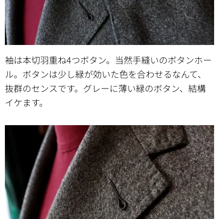
袖は本切羽重ね4つボタン。当然手縫いのボタンホー
ル。ボタンは少し緑が効いた色を合わせるなんて、
抜群のセンスです。グレーに薄い緑のボタン、結構
イケます。