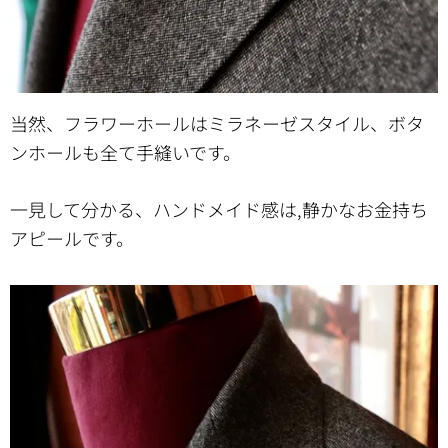
当然、フラワーホールはミラネーゼスタイル、ボタ
ンホールも全て手縫いです。
一見して分かる、ハンドメイド感は,静かなお金持ち
アピールです。