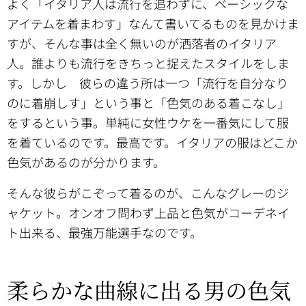
よく「イタリア人は流行を追わずに、ベーシックな
アイテムを着まわす」なんて書いてるものを見かけま
すが、そんな事は全く無いのが洒落者のイタリア
人。誰よりも流行をきちっと捉えたスタイルをしま
す。しかし 彼らの違う所は一つ「流行を自分なり
のに着崩しす」という事と「色気のある着こなし」
をするという事。単純に女性ウケを一番気にして服
を着ているのです。最高です。イタリアの服はどこか
色気があるのが分かります。
そんな彼らがこぞって着るのが、こんなグレーのジ
ャケット。オンオフ問わず上品と色気がコーデネイ
ト出来る、最強万能選手なのです。
柔らかな曲線に出る男の色気