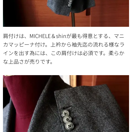
肩付けは、MICHELE＆shinが最も得意とする、マニ
カマッピーナ付け。上衿から袖先迄の流れる様なラ
インを出す為には、この肩付けは必須です。柔らか
な上品さが売りです。