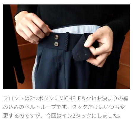
フロントは2つボタンにMICHELE＆shinお決まりの編
み込みのベルトループです。タックだけはいつも変
更するのですが、今回はイン2タックにしました。