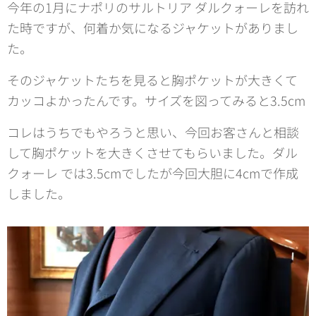
今年の1月にナポリのサルトリア ダルクォーレを訪れ
た時ですが、何着か気になるジャケットがありまし
た。
そのジャケットたちを見ると胸ポケットが大きくて
カッコよかったんです。サイズを図ってみると3.5cm
コレはうちでもやろうと思い、今回お客さんと相談
して胸ポケットを大きくさせてもらいました。ダル
クォーレ では3.5cmでしたが今回大胆に4cmで作成
しました。