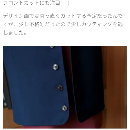
フロントカットにも注目！！
デザイン画では真っ直ぐカットする予定だったんで
すが、少し不格好だったので少しカッティングを逃
しました。