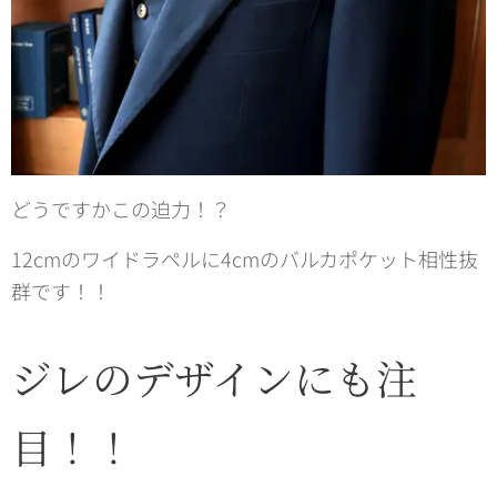
どうですかこの迫力！？
12cmのワイドラペルに4cmのバルカポケット相性抜
群です！！
ジレのデザインにも注
目！！