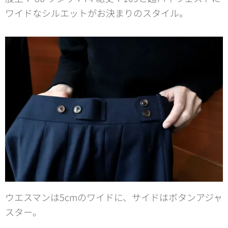
ワイドなシルエットがお決まりのスタイル。
ウエスマンは5cmのワイドに、サイドはボタンアジャ
スター。