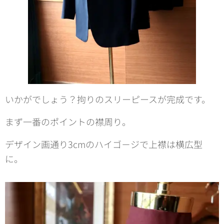
いかがでしょう？拘りのスリーピースが完成です。
まず一番のポイントの襟周り。
デザイン画通り3cmのハイゴ－ジで上襟は横広型
に。