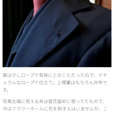
肩は少しロープド気味にとのことだったので、ナチ
ュラルなロープド仕立て。上襟裏はもちろん共布で
す。
写真左端に見える糸は昔花留めに使ってたもので、
今はフラワーホールに花を刺す人はいませんが、こ