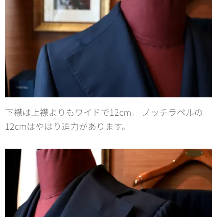
下襟は上襟よりもワイドで12cm。 ノッチラペルの
12cmはやはり迫力があります。