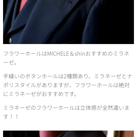
フラワーホールはMICHELE＆shinおすすめのミラネ
ーゼ。
手縫いのボタンホールは2種類あり、ミラネーゼとナ
ポリスタイルがありますが、フラワーホールは絶対
にミラネーゼがおすすめです。
ミラネーゼのフラワーホールは立体感が全然違いま
す！！