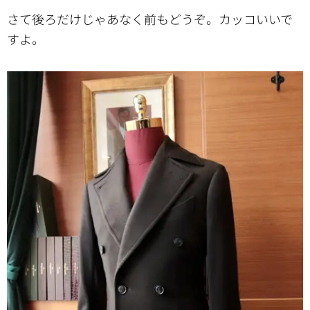
さて後ろだけじゃあなく前もどうぞ。カッコいいで
すよ。