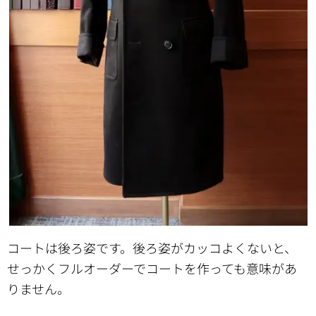
コートは後ろ姿です。後ろ姿がカッコよくないと、
せっかくフルオーダーでコートを作っても意味があ
りません。