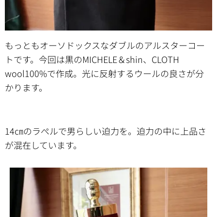
もっともオーソドックスなダブルのアルスターコー
トです。今回は黒のMICHELE＆shin、CLOTH
wool100%で作成。光に反射するウールの良さが分
かります。
14㎝のラぺルで男らしい迫力を。迫力の中に上品さ
が混在しています。