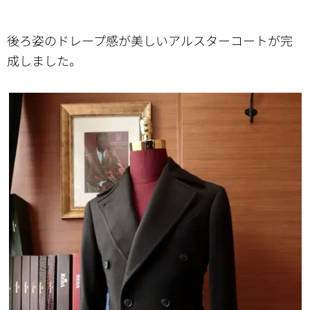
後ろ姿のドレープ感が美しいアルスターコートが完
成しました。