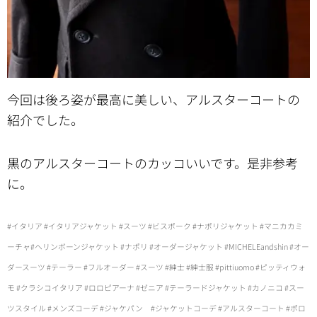
今回は後ろ姿が最高に美しい、アルスターコートの
紹介でした。
黒のアルスターコートのカッコいいです。是非参考
に。
#イタリア #イタリアジャケット #スーツ #ビスポーク #ナポリジャケット #マニカカミ
ーチャ#ヘリンボーンジャケット #ナポリ #オーダージャケット #MICHELEandshin #オー
ダースーツ #テーラー #フルオーダー #スーツ #紳士 #紳士服 #pittiuomo #ピッティウォ
モ #クラシコイタリア #ロロピアーナ #ゼニア #テーラードジャケット #カノニコ #スー
ツスタイル #メンズコーデ #ジャケパン #ジャケットコーデ #アルスターコート #ポロ