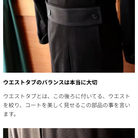
ウエストタブのバランスは本当に大切
ウエストタブとは、この後ろに付いてる、ウエスト
を絞り、コートを美しく見せるこの部品の事を言い
ます。