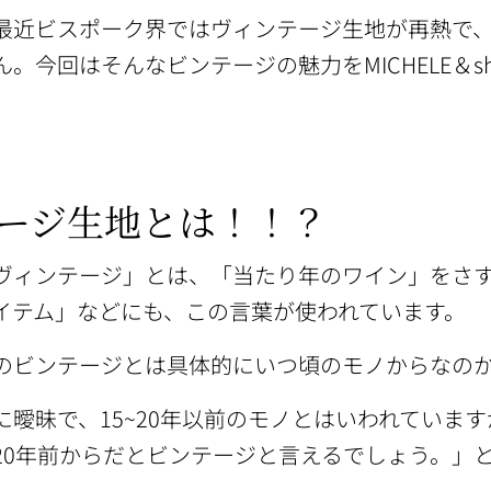
最近ビスポーク界ではヴィンテージ生地が再熱で
。今回はそんなビンテージの魅力をMICHELE＆sh
ージ生地とは！！？
ヴィンテージ」とは、「当たり年のワイン」をさ
イテム」などにも、この言葉が使われています。
のビンテージとは具体的にいつ頃のモノからなの
に曖昧で、15~20年以前のモノとはいわれていま
20年前からだとビンテージと言えるでしょう。」