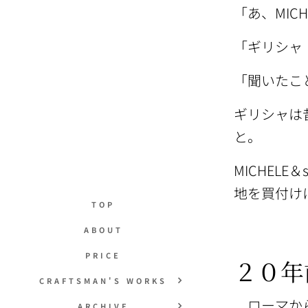
「あ、MIC
「ギリシャ
「聞いたこ
ギリシャは
と。
MICHE
地を買付け
TOP
ABOUT
PRICE
２０年
CRAFTSMAN'S WORKS
ローマから
ARCHIVE