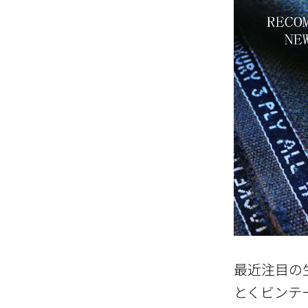
最近注目の
とくビンテ