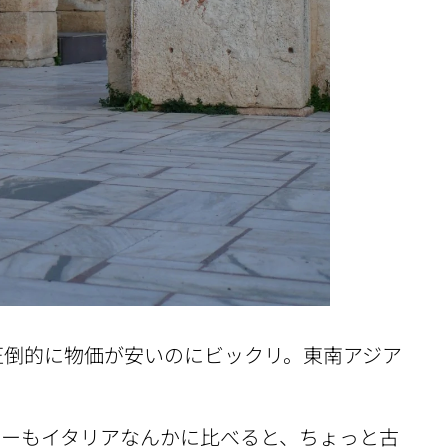
圧倒的に物価が安いのにビックリ。東南アジア
カーもイタリアなんかに比べると、ちょっと古