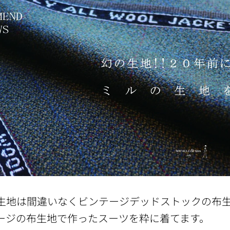
生地は間違いなくビンテージデッドストックの布生地
ージの布生地で作ったスーツを粋に着てます。