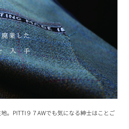
。PITTI９７AWでも気になる紳士はことご