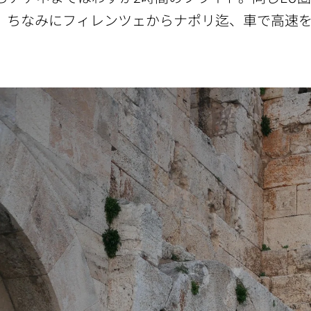
。ちなみにフィレンツェからナポリ迄、車で高速を
。