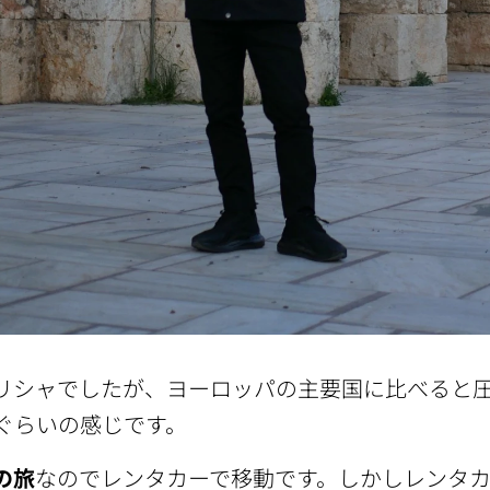
リシャでしたが、ヨーロッパの主要国に比べると
ぐらいの感じです。
の旅
なのでレンタカーで移動です。しかしレンタ