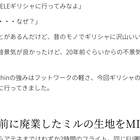
HELEギリシャに行ってみなよ」
・・・なぜ？」
とがあるんだけど、昔のモノでギリシャに沢山い
昔景気が良かったけど、20年前ぐらいからの不景
LE＆shinの強みはフットワークの軽さ、今回ギリ
に行ってきました。
前に廃業したミルの生地をMIC
アテネまではわずか2時間のフライト。同じEU