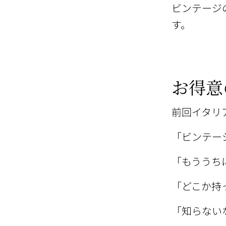
ビンテージ
す。
お得意
前回イタリ
「ビンテー
「もううち
「どこか持
「知らない