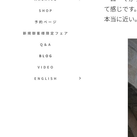
て感じです
SHOP
本当に近い
予約ページ
新規御客様限定フェア
Q＆A
BLOG
VIDEO
ENGLISH