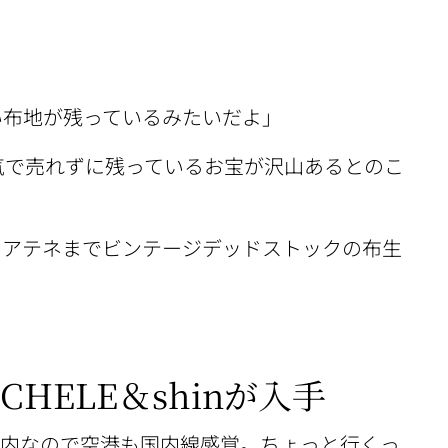
い布地が残っているみたいだよ」
気で売れずに残っているお宝が沢山あるとのこ
シャのアテネまでビンテージデッドストックの布生
HELE＆shinが入手
圏内なので空港も国内線感覚。ちょっと行くっ