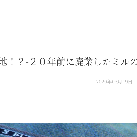
地！？-２０年前に廃業したミルの生地
2020年03月19日