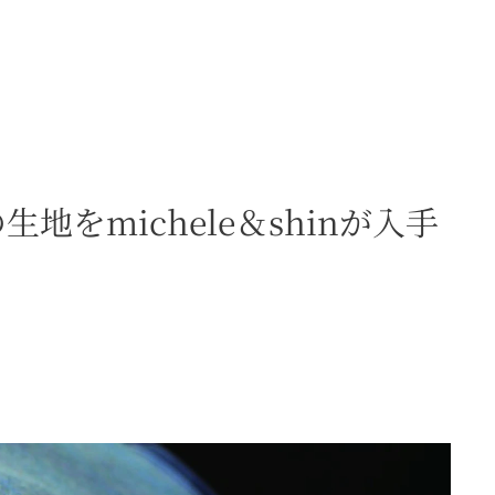
をmichele＆shinが入手