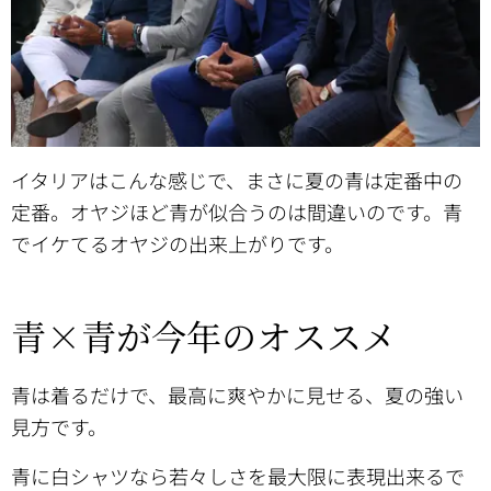
イタリアはこんな感じで、まさに夏の青は定番中の
定番。オヤジほど青が似合うのは間違いのです。青
でイケてるオヤジの出来上がりです。
青×青が今年のオススメ
青は着るだけで、最高に爽やかに見せる、夏の強い
見方です。
青に白シャツなら若々しさを最大限に表現出来るで