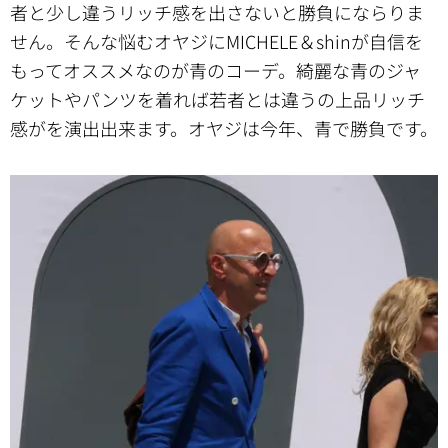
者と少し違うリッチ感を出さないと勝負にならりま
せん。そんな悩むオヤジにMICHELE＆shinが自信を
もってオススメなのが青のコーデ。綺麗な青のジャ
ケットやパンツを着れば若者とは違うの上品リッチ
感がを演出出来ます。オヤジは今年、青で勝負です。