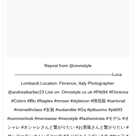
Repost from @omnistyle
———————————————————————Luca
Lombardi Location: Florence, Italy Photographer:
@andrewbarber23 Live on: Omnistyle.co.uk #Pitti94 #Florence
#Colors #Blu #Naples #mnswr #styleicon #情侶裝 #sartorial
#menwithclass #女裝 #suitandtie #Gq #pittiuomo #pitti93
#summerlook #menswear #menstyle #fashioninsta #モデル #オ
シャレ #オシャレさんと繋がりたい #お洒落さんと繋がりたい #
サンローラン #メンズコーデ #ありがとうございます #サーフ #