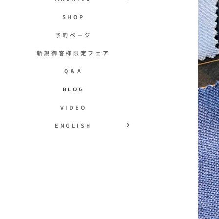
SHOP
予約ページ
新規御客様限定フェア
Q＆A
BLOG
VIDEO
ENGLISH