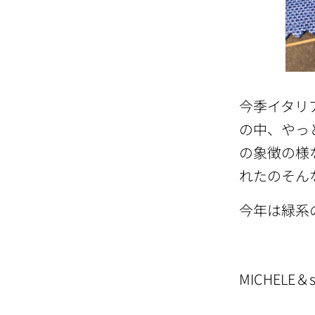
今季イタリ
の中、やっ
の象徴の様
れたのそん
今年は緑系
MICHELE