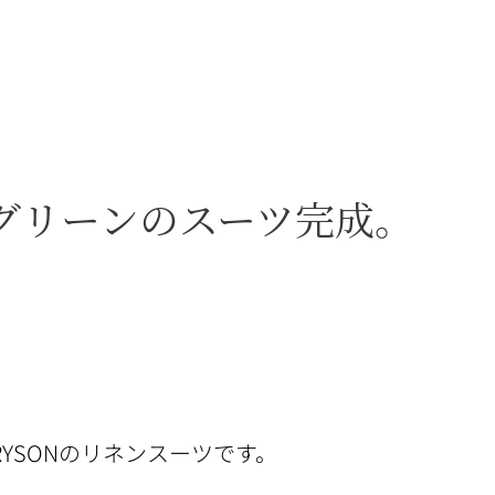
グリーンのスーツ完成。
YSONのリネンスーツです。