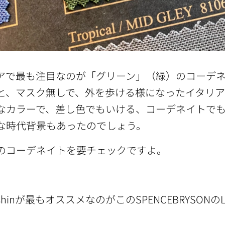
アで最も注目なのが「グリーン」（緑）のコーデ
と、マスク無しで、外を歩ける様になったイタリ
なカラーで、差し色でもいける、コーデネイトで
な時代背景もあったのでしょう。
のコーデネイトを要チェックですよ。
＆shinが最もオススメなのがこのSPENCEBRYSONのL