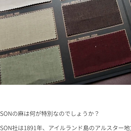
BRYSONの麻は何が特別なのでしょうか？
BRYSON社は1891年、アイルランド島のアルスタ