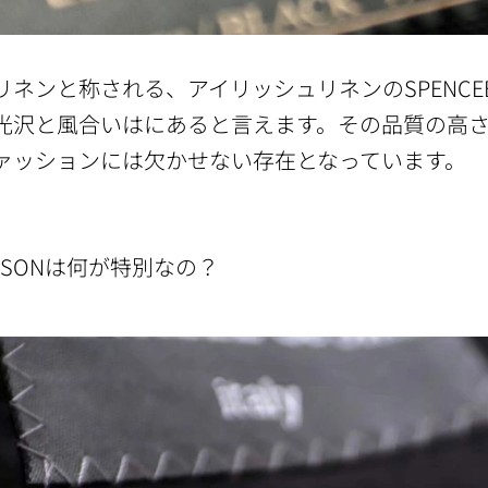
ネンと称される、アイリッシュリネンのSPENCEBRY
光沢と風合いはにあると言えます。その品質の高
ァッションには欠かせない存在となっています。
BRYSONは何が特別なの？