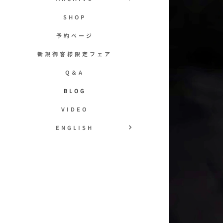
SHOP
予約ページ
新規御客様限定フェア
Q＆A
BLOG
VIDEO
ENGLISH