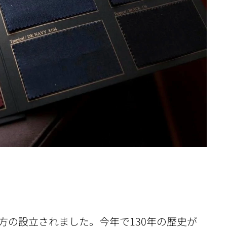
ー地方の設立されました。今年で130年の歴史が