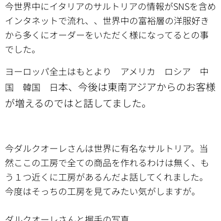
今世界中にイタリアのサルトリアの情報がSNSを含め
インタネットで流れ、、世界中の富裕層の洋服好き
から多くにオーダーをいただく様になってるとの事
でした。
ヨーロッパ全土はもとより アメリカ ロシア 中
本、今後は東南アジアからのお客様
国 韓国 日
が増えるのではと話してました。
今ダルクオーレさんは世界に有名なサルトリア。当
然ここの工房で全ての商品を作れるわけは無く、も
う１つ近くに工房があるんだよ話してくれました。
今度はそっちの工房を見てみたい気がしますが。
ダルクオーレさんと握手の写真