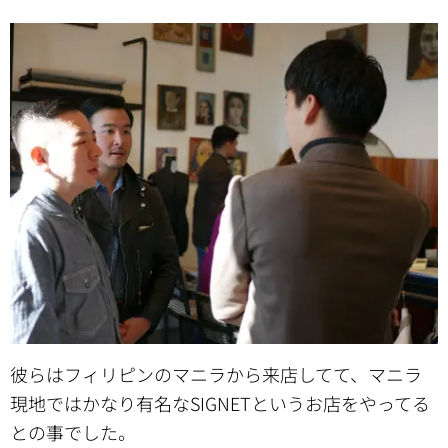
彼らはフィリピンのマニラから来店してて、マニラ
現地ではかなり有名なSIGNETというお店をやってる
との事でした。