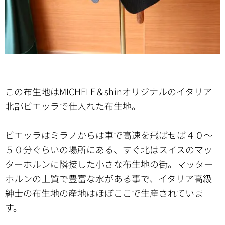
この布生地はMICHELE＆shinオリジナルのイタリア
北部ビエッラで仕入れた布生地。
ビエッラはミラノからは車で高速を飛ばせば４０～
５０分ぐらいの場所にある、すぐ北はスイスのマッ
ターホルンに隣接した小さな布生地の街。マッター
ホルンの上質で豊富な水がある事で、イタリア高級
紳士の布生地の産地はほぼここで生産されていま
す。