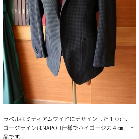
ラペルはミディアムワイドにデザインした１０㎝、
ゴージラインはNAPOLI仕様でハイゴージの４㎝、上
品です。