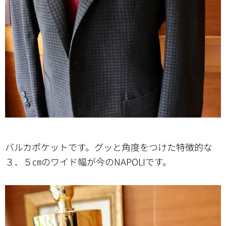
バルカポケットです。グッと角度をつけた特徴的な
３．５㎝のワイド幅が今のNAPOLIです。