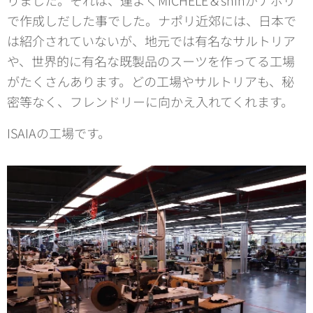
で作成しだした事でした。ナポリ近郊には、日本で
は紹介されていないが、地元では有名なサルトリア
や、世界的に有名な既製品のスーツを作ってる工場
がたくさんあります。どの工場やサルトリアも、秘
密等なく、フレンドリーに向かえ入れてくれます。
ISAIAの工場です。