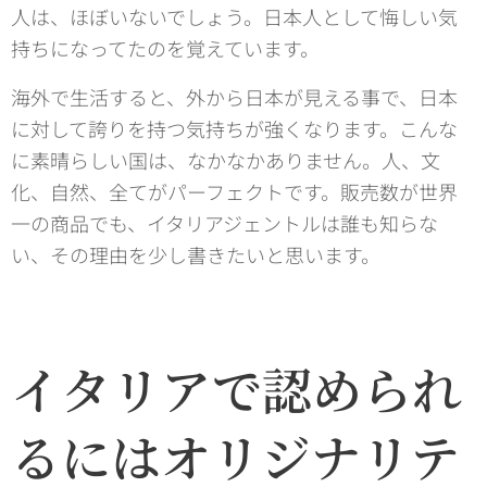
人は、ほぼいないでしょう。日本人として悔しい気
持ちになってたのを覚えています。
海外で生活すると、外から日本が見える事で、日本
に対して誇りを持つ気持ちが強くなります。こんな
に素晴らしい国は、なかなかありません。人、文
化、自然、全てがパーフェクトです。販売数が世界
一の商品でも、イタリアジェントルは誰も知らな
い、その理由を少し書きたいと思います。
イタリアで認められ
るにはオリジナリテ