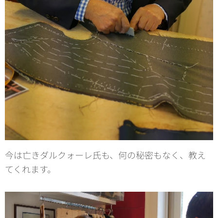
今は亡きダルクォーレ氏も、何の秘密もなく、教え
てくれます。