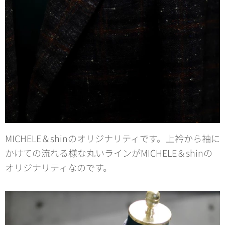
MICHELE＆shinのオリジナリティです。上衿から袖に
かけての流れる様な丸いラインがMICHELE＆shinの
オリジナリティなのです。