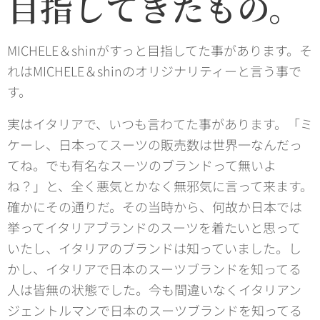
目指してきたもの。
MICHELE＆shinがすっと目指してた事があります。そ
れはMICHELE＆shinのオリジナリティーと言う事で
す。
実はイタリアで、いつも言わてた事があります。「ミ
ケーレ、日本ってスーツの販売数は世界一なんだっ
てね。でも有名なスーツのブランドって無いよ
ね？」と、全く悪気とかなく無邪気に言って来ます。
確かにその通りだ。その当時から、何故か日本では
挙ってイタリアブランドのスーツを着たいと思って
いたし、イタリアのブランドは知っていました。し
かし、イタリアで日本のスーツブランドを知ってる
人は皆無の状態でした。今も間違いなくイタリアン
ジェントルマンで日本のスーツブランドを知ってる