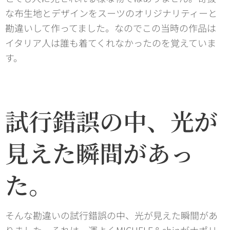
な布生地とデザインをスーツのオリジナリティーと
勘違いして作ってました。なのでこの当時の作品は
イタリア人は誰も着てくれなかったのを覚えていま
す。
試行錯誤の中、光が
見えた瞬間があっ
た。
そんな勘違いの試行錯誤の中、光が見えた瞬間があ
りました。それは、運よくMICHELE＆shinがナポリ