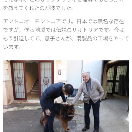
を教えてくれたのが彼でした。
アントニオ モントニアです。日本では無名な存在
ですが、僕ら地域では伝説のサルトリアです。今は
もう引退してて、息子さんが、既製品の工場をやって
います。