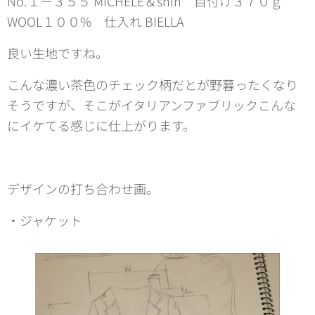
No.１－３５５ MICHELE＆shin 目付け３７０ｇ
WOOL１００% 仕入れ BIELLA
良い生地ですね。
こんな濃い茶色のチェック柄だとが野暮ったくなり
そうですが、そこがイタリアンファブリックこんな
にイケてる感じに仕上がります。
デザインの打ち合わせ画。
・ジャケット