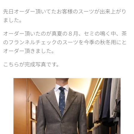
先日オーダー頂いてたお客様のスーツが出来上がり
ました。
オーダー頂いたのが真夏の８月、セミの鳴く中、茶
のフランネルチェックのスーツを今季の秋冬用にと
オーダー頂きました。
こちらが完成写真です。