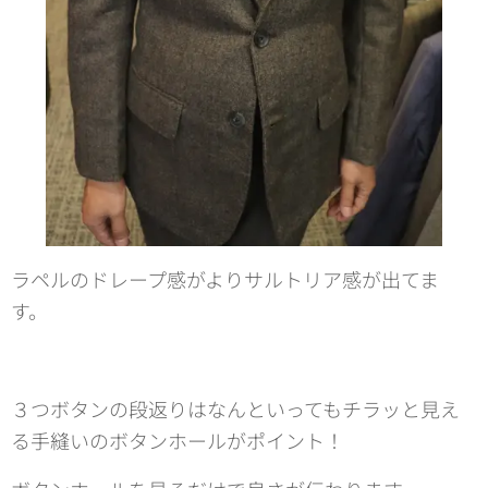
ラペルのドレープ感がよりサルトリア感が出てま
す。
３つボタンの段返りはなんといってもチラッと見え
る手縫いのボタンホールがポイント！