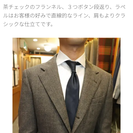
茶チェックのフランネル、３つボタン段返り、ラペ
ルはお客様の好みで直線的なライン、肩もよりクラ
シックな仕立てです。