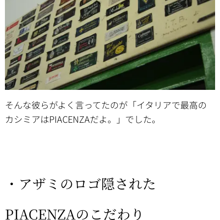
そんな彼らがよく言ってたのが「イタリアで最高の
カシミアはPIACENZAだよ。」でした。
・アザミのロゴ隠された
PIACENZAのこだわり