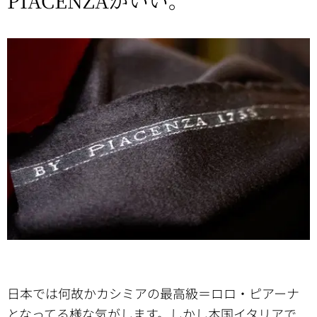
PIACENZAがいい。
日本では何故かカシミアの最高級＝ロロ・ピアーナ
となってる様な気がします。しかし本国イタリアで