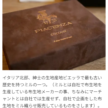
イタリア北部、紳士の生地産地ビエッラで最も古い
歴史を持つミルの一つ。（ミルとは自社で布生地を
生産している布生地メーカーの事、ちなみにマーチ
ャントとは自社では生産せず、自社で企画をした布
生地をミル織らせ販売しているものをさします）。