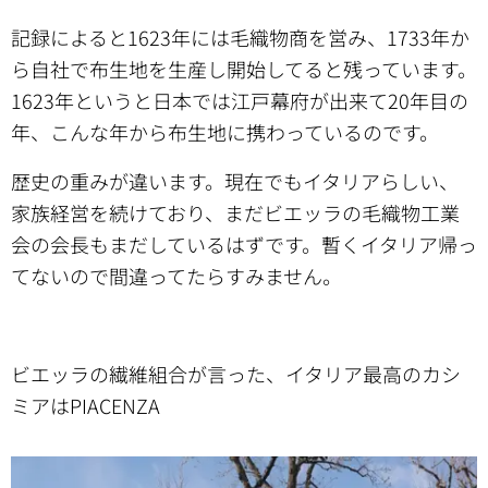
記録によると1623年には毛織物商を営み、1733年か
ら自社で布生地を生産し開始してると残っています。
1623年というと日本では江戸幕府が出来て20年目の
年、こんな年から布生地に携わっているのです。
歴史の重みが違います。現在でもイタリアらしい、
家族経営を続けており、まだビエッラの毛織物工業
会の会長もまだしているはずです。暫くイタリア帰っ
てないので間違ってたらすみません。
ビエッラの繊維組合が言った、イタリア最高のカシ
ミアはPIACENZA