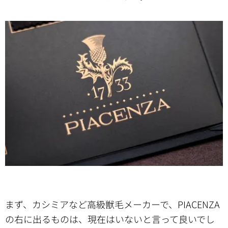
まず、カシミアなど高級獣毛メーカーで、PIACENZA
の右に出るものは、現在はいないと言って良いでし