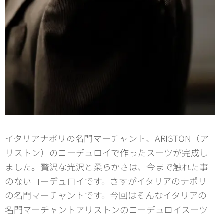
イタリアナポリの名門マーチャント、ARISTON（ア
リストン）のコーデュロイで作ったスーツが完成し
ました。贅沢な光沢と柔らかさは、今まで触れた事
のないコーデュロイです。さすがイタリアのナポリ
の名門マーチャントです。今回はそんなイタリアの
名門マーチャントアリストンのコーデュロイスーツ