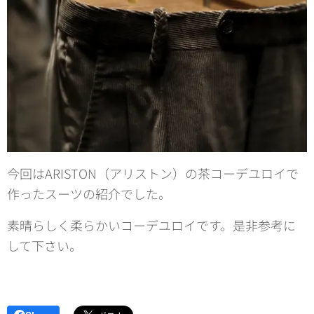
今回はARISTON（アリストン）の茶コーデユロイで
作ったスーツの紹介でした。
素晴らしく柔らかいコーデユロイです。是非参考に
して下さい。