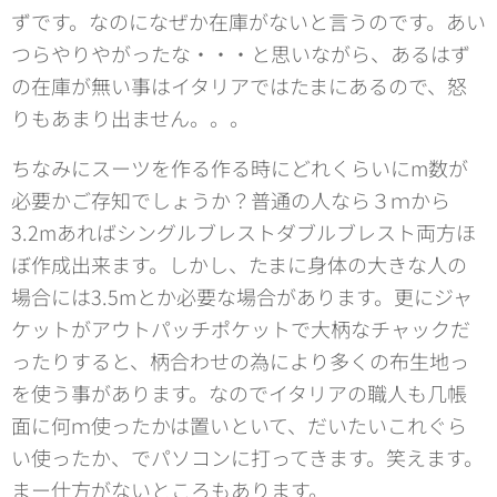
ずです。なのになぜか在庫がないと言うのです。あい
つらやりやがったな・・・と思いながら、あるはず
の在庫が無い事はイタリアではたまにあるので、怒
りもあまり出ません。。。
ちなみにスーツを作る作る時にどれくらいにm数が
必要かご存知でしょうか？普通の人なら３ｍから
3.2mあればシングルブレストダブルブレスト両方ほ
ぼ作成出来ます。しかし、たまに身体の大きな人の
場合には3.5mとか必要な場合があります。更にジャ
ケットがアウトパッチポケットで大柄なチャックだ
ったりすると、柄合わせの為により多くの布生地っ
を使う事があります。なのでイタリアの職人も几帳
面に何ｍ使ったかは置いといて、だいたいこれぐら
い使ったか、でパソコンに打ってきます。笑えます。
まー仕方がないところもあります。