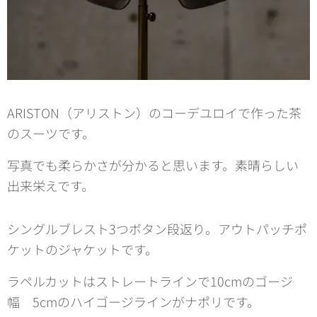
ARISTON（アリストン）のコーデユロイで作った茶
のスーツです。
写真でも柔らかさが分かると思います。素晴らしい
出来栄えです。
シングルブレスト3つボタン段返り。アウトパッチポ
ケットのジャケットです。
ラペルカットはストレートラインで10cmのゴージ
幅 5cmのハイゴージラインがナポリです。