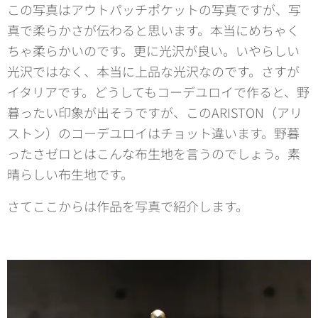
この写真はアウトパッチポケットの写真ですが、写
真で柔らかさが伝わると思います。本当にめちゃく
ちゃ柔らかいのです。更に光沢が良い。いやらしい
光沢ではなく、本当に上品な光沢なのです。さすが
イタリアです。どうしてもコーデユロイで作ると、野
暮ったい印象が出そうですが、このARISTON（アリ
ストン）のコーデユロイはチョット違います。野暮
ったさゼロとはこんな布生地を言うのでしょう。素
晴らしい布生地です。
さてここからは作品を写真で紹介します。