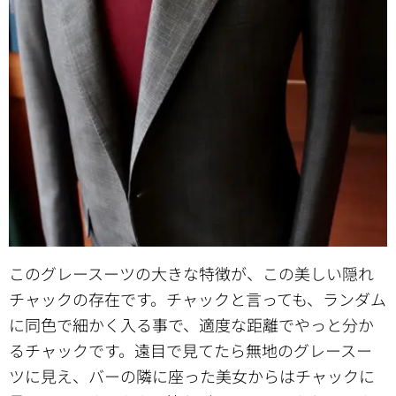
このグレースーツの大きな特徴が、この美しい隠れ
チャックの存在です。チャックと言っても、ランダム
に同色で細かく入る事で、適度な距離でやっと分か
るチャックです。遠目で見てたら無地のグレースー
ツに見え、バーの隣に座った美女からはチャックに