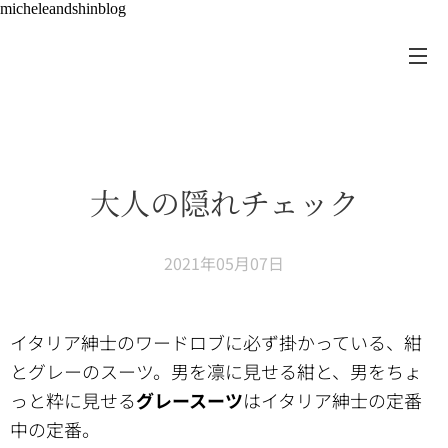
micheleandshinblog
大人の隠れチェック
2021年05月07日
イタリア紳士のワードロブに必ず掛かっている、紺
とグレーのスーツ。男を凛に見せる紺と、男をちょ
っと粋に見せる
グレースーツ
はイタリア紳士の定番
中の定番。