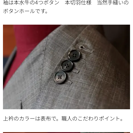
袖は本水牛の4つボタン 本切羽仕様 当然手縫いの
ボタンホールです。
上衿のカラーは表布で。職人のこだわりポイント。