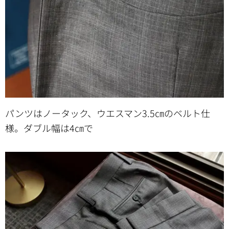
パンツはノータック、ウエスマン3.5㎝のベルト仕
様。ダブル幅は4㎝で