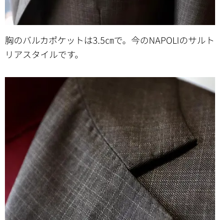
胸のバルカポケットは3.5㎝で。今のNAPOLIのサルト
リアスタイルです。