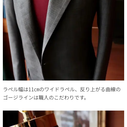
ラペル幅は11㎝のワイドラペル、反り上がる曲線の
ゴージラインは職人のこだわりです。