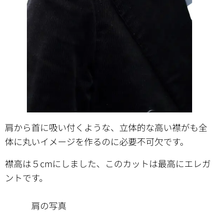
肩から首に吸い付くような、立体的な高い襟がも全
体に丸いイメージを作るのに必要不可欠です。
襟高は５cmにしました、このカットは最高にエレガ
ントです。
肩の写真